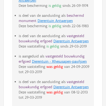
Antwerpen
Deze bescherming
is geldig
sinds
26-09-1974
is deel van de aanduiding als
beschermd
monument
Dierentuin Antwerpen
Deze bescherming
is geldig
sinds
22-06-1983
is deel van de aanduiding als
vastgesteld
bouwkundig erfgoed
Dierentuin Antwerpen
Deze vaststelling
is geldig
sinds
29-03-2019
is aangeduid als
vastgesteld bouwkundig
erfgoed
Dierentuin - Rhesusapen-paviljoen
Deze vaststelling
was geldig
van
24-09-2009
tot
29-03-2019
is deel van de aanduiding als
vastgesteld
bouwkundig erfgoed
Dierentuin Antwerpen
Deze vaststelling
was geldig
van
08-12-2013
tot
29-03-2019