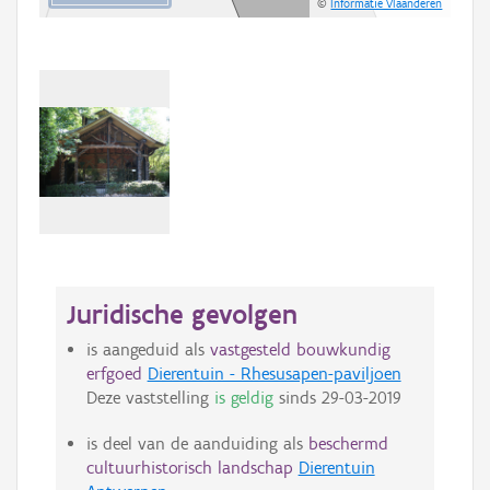
©
Informatie Vlaanderen
Juridische gevolgen
is aangeduid als
vastgesteld bouwkundig
erfgoed
Dierentuin - Rhesusapen-paviljoen
Deze vaststelling
is geldig
sinds
29-03-2019
is deel van de aanduiding als
beschermd
cultuurhistorisch landschap
Dierentuin