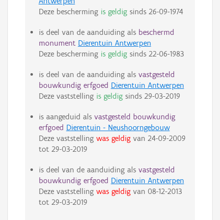
Antwerpen
Deze bescherming
is geldig
sinds
26-09-1974
is deel van de aanduiding als
beschermd
monument
Dierentuin Antwerpen
Deze bescherming
is geldig
sinds
22-06-1983
is deel van de aanduiding als
vastgesteld
bouwkundig erfgoed
Dierentuin Antwerpen
Deze vaststelling
is geldig
sinds
29-03-2019
is aangeduid als
vastgesteld bouwkundig
erfgoed
Dierentuin - Neushoorngebouw
Deze vaststelling
was geldig
van
24-09-2009
tot
29-03-2019
is deel van de aanduiding als
vastgesteld
bouwkundig erfgoed
Dierentuin Antwerpen
Deze vaststelling
was geldig
van
08-12-2013
tot
29-03-2019