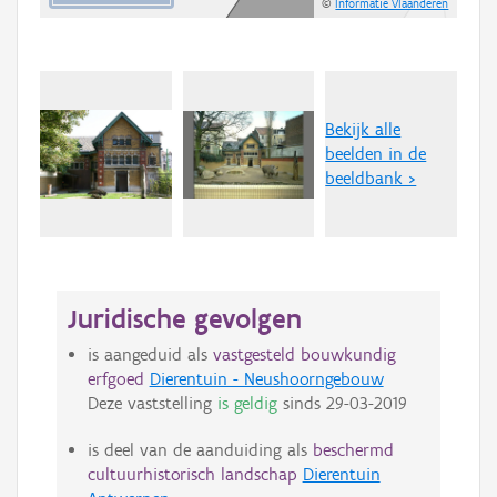
©
Informatie Vlaanderen
Bekijk alle
beelden in de
beeldbank >
Juridische gevolgen
is aangeduid als
vastgesteld bouwkundig
erfgoed
Dierentuin - Neushoorngebouw
Deze vaststelling
is geldig
sinds
29-03-2019
is deel van de aanduiding als
beschermd
cultuurhistorisch landschap
Dierentuin