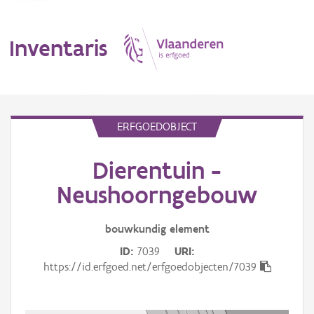
Inventaris
MENU
ERFGOEDOBJECT
Dierentuin -
Erfgoedobject
Neushoorngebouw
Aanduidingsobject
bouwkundig
element
Waarneming
ID
7039
URI
Thema
https://id.erfgoed.net/erfgoedobjecten/7039
Gebeurtenis