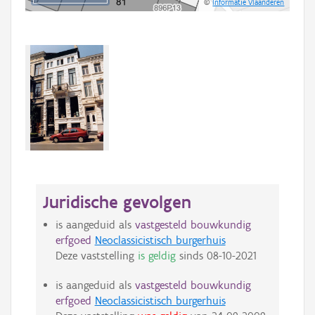
©
Informatie Vlaanderen
Juridische gevolgen
is aangeduid als
vastgesteld bouwkundig
erfgoed
Neoclassicistisch burgerhuis
Deze vaststelling
is geldig
sinds
08-10-2021
is aangeduid als
vastgesteld bouwkundig
erfgoed
Neoclassicistisch burgerhuis