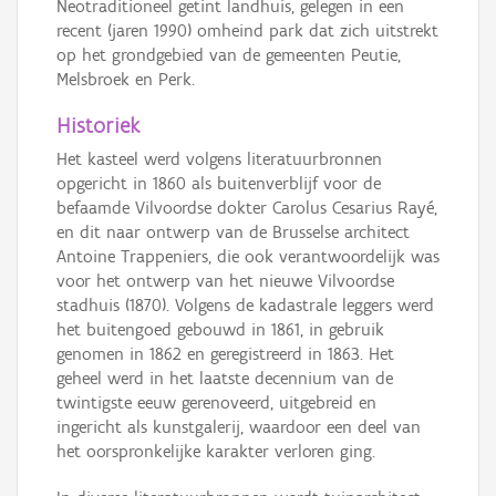
Neotraditioneel getint landhuis, gelegen in een
recent (jaren 1990) omheind park dat zich uitstrekt
op het grondgebied van de gemeenten Peutie,
Melsbroek en Perk.
Historiek
Het kasteel werd volgens literatuurbronnen
opgericht in 1860 als buitenverblijf voor de
befaamde Vilvoordse dokter Carolus Cesarius Rayé,
en dit naar ontwerp van de Brusselse architect
Antoine Trappeniers, die ook verantwoordelijk was
voor het ontwerp van het nieuwe Vilvoordse
stadhuis (1870). Volgens de kadastrale leggers werd
het buitengoed gebouwd in 1861, in gebruik
genomen in 1862 en geregistreerd in 1863. Het
geheel werd in het laatste decennium van de
twintigste eeuw gerenoveerd, uitgebreid en
ingericht als kunstgalerij, waardoor een deel van
het oorspronkelijke karakter verloren ging.