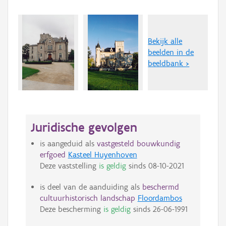
Bekijk alle
beelden in de
beeldbank >
Juridische gevolgen
is aangeduid als
vastgesteld bouwkundig
erfgoed
Kasteel Huyenhoven
Deze vaststelling
is geldig
sinds
08-10-2021
is deel van de aanduiding als
beschermd
cultuurhistorisch landschap
Floordambos
Deze bescherming
is geldig
sinds
26-06-1991