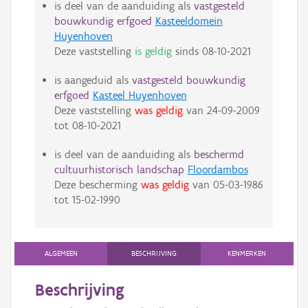
is deel van de aanduiding als
vastgesteld
bouwkundig erfgoed
Kasteeldomein
Huyenhoven
Deze vaststelling
is geldig
sinds
08-10-2021
is aangeduid als
vastgesteld bouwkundig
erfgoed
Kasteel Huyenhoven
Deze vaststelling
was geldig
van
24-09-2009
tot
08-10-2021
is deel van de aanduiding als
beschermd
cultuurhistorisch landschap
Floordambos
Deze bescherming
was geldig
van
05-03-1986
tot
15-02-1990
ALGEMEEN
BESCHRIJVING
KENMERKEN
Beschrijving