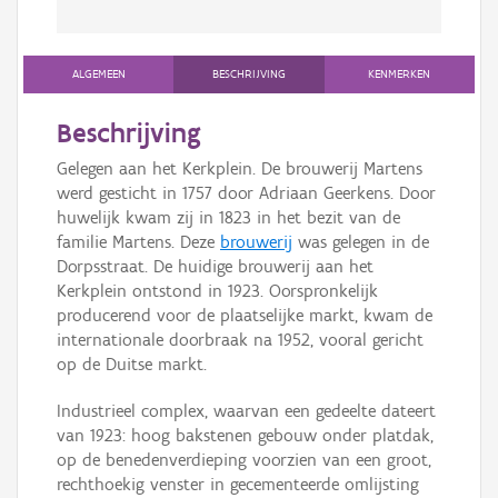
ALGEMEEN
BESCHRIJVING
KENMERKEN
Beschrijving
Gelegen aan het Kerkplein. De brouwerij Martens
werd gesticht in 1757 door Adriaan Geerkens. Door
huwelijk kwam zij in 1823 in het bezit van de
familie Martens. Deze
brouwerij
was gelegen in de
Dorpsstraat. De huidige brouwerij aan het
Kerkplein ontstond in 1923. Oorspronkelijk
producerend voor de plaatselijke markt, kwam de
internationale doorbraak na 1952, vooral gericht
op de Duitse markt.
Industrieel complex, waarvan een gedeelte dateert
van 1923: hoog bakstenen gebouw onder platdak,
op de benedenverdieping voorzien van een groot,
rechthoekig venster in gecementeerde omlijsting