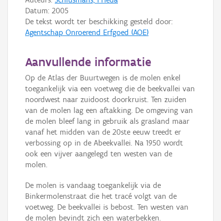
Datum:
2005
De tekst wordt ter beschikking gesteld door:
Agentschap Onroerend Erfgoed (AOE)
Aanvullende informatie
Op de Atlas der Buurtwegen is de molen enkel
toegankelijk via een voetweg die de beekvallei van
noordwest naar zuidoost doorkruist. Ten zuiden
van de molen lag een aftakking. De omgeving van
de molen bleef lang in gebruik als grasland maar
vanaf het midden van de 20ste eeuw treedt er
verbossing op in de Abeekvallei. Na 1950 wordt
ook een vijver aangelegd ten westen van de
molen.
De molen is vandaag toegankelijk via de
Binkermolenstraat die het tracé volgt van de
voetweg. De beekvallei is bebost. Ten westen van
de molen bevindt zich een waterbekken.