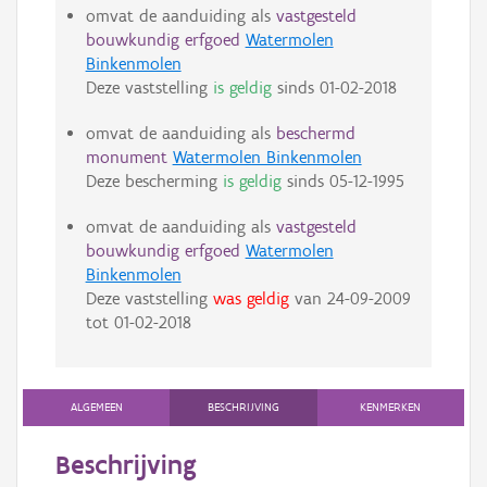
omvat de aanduiding als
vastgesteld
bouwkundig erfgoed
Watermolen
Binkenmolen
Deze vaststelling
is geldig
sinds
01-02-2018
omvat de aanduiding als
beschermd
monument
Watermolen Binkenmolen
Deze bescherming
is geldig
sinds
05-12-1995
omvat de aanduiding als
vastgesteld
bouwkundig erfgoed
Watermolen
Binkenmolen
Deze vaststelling
was geldig
van
24-09-2009
tot
01-02-2018
ALGEMEEN
BESCHRIJVING
KENMERKEN
Beschrijving