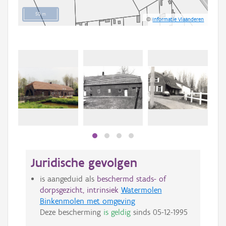
50 m
©
Informatie Vlaanderen
Juridische gevolgen
is aangeduid als
beschermd stads- of
dorpsgezicht, intrinsiek
Watermolen
Binkenmolen met omgeving
Deze bescherming
is geldig
sinds
05-12-1995