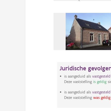
Juridische gevolge
is aangeduid als
vastgestel
Deze vaststelling
is geldig
si
is aangeduid als
vastgestel
Deze vaststelling
was geldig