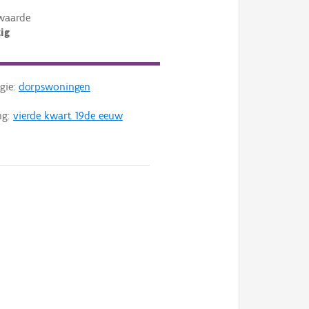
waarde
ig
gie:
dorpswoningen
ng:
vierde kwart 19de eeuw