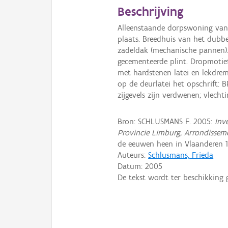
Beschrijving
Alleenstaande dorpswoning van 
plaats. Breedhuis van het dubb
zadeldak (mechanische pannen).
gecementeerde plint. Dropmotie
met hardstenen latei en lekdrem
op de deurlatei het opschrift
zijgevels zijn verdwenen; vlech
Bron: SCHLUSMANS F. 2005:
Inv
Provincie Limburg, Arrondissem
de eeuwen heen in Vlaanderen 19
Auteurs:
Schlusmans, Frieda
Datum:
2005
De tekst wordt ter beschikking 