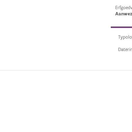
Erfgoed
Aanwez
Typolo
Dateri