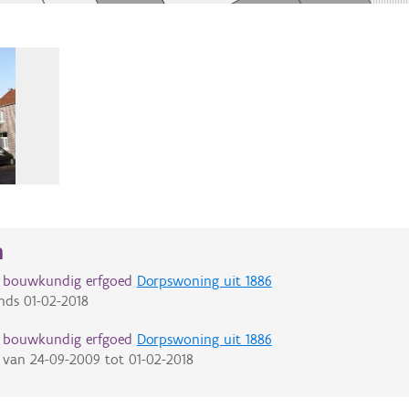
n
d bouwkundig erfgoed
Dorpswoning uit 1886
nds
01-02-2018
d bouwkundig erfgoed
Dorpswoning uit 1886
van
24-09-2009
tot
01-02-2018