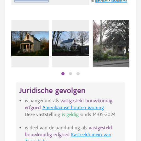
©
Informatie Vlaanderen
Juridische gevolgen
is aangeduid als
vastgesteld bouwkundig
erfgoed
Amerikaanse houten woning
Deze vaststelling
is geldig
sinds
14-05-2024
is deel van de aanduiding als
vastgesteld
bouwkundig erfgoed
Kasteeldomein van