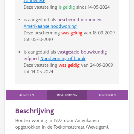
Zonnebeke
Deze vaststelling
is geldig
sinds
14-05-2024
is aangeduid als
beschermd monument
Amerikaanse noodwoning
Deze bescherming
was geldig
van
18-09-2009
tot
05-10-2010
is aangeduid als
vastgesteld bouwkundig
erfgoed
Noodwoning of barak
Deze vaststelling
was geldig
van
24-09-2009
tot
14-05-2024
ALGEMEEN
BESCHRIJVING
KENMERKEN
Beschrijving
Houten woning in 1922 door Amerikanen
opgetrokken in de Toekomststraat (Wevelgem).