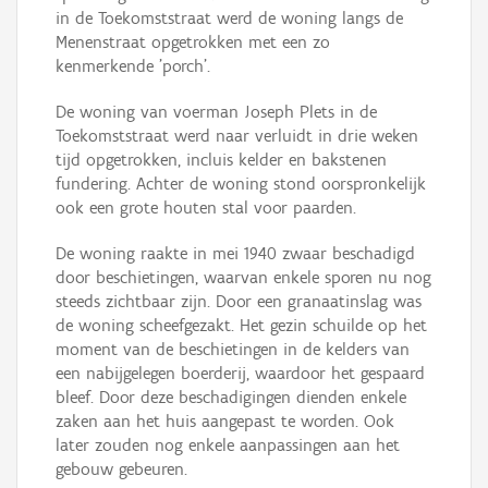
in de Toekomststraat werd de woning langs de
Menenstraat opgetrokken met een zo
kenmerkende 'porch'.
De woning van voerman Joseph Plets in de
Toekomststraat werd naar verluidt in drie weken
tijd opgetrokken, incluis kelder en bakstenen
fundering. Achter de woning stond oorspronkelijk
ook een grote houten stal voor paarden.
De woning raakte in mei 1940 zwaar beschadigd
door beschietingen, waarvan enkele sporen nu nog
steeds zichtbaar zijn. Door een granaatinslag was
de woning scheefgezakt. Het gezin schuilde op het
moment van de beschietingen in de kelders van
een nabijgelegen boerderij, waardoor het gespaard
bleef. Door deze beschadigingen dienden enkele
zaken aan het huis aangepast te worden. Ook
later zouden nog enkele aanpassingen aan het
gebouw gebeuren.