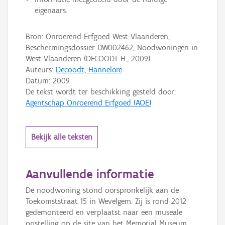
eigenaars.
Bron: Onroerend Erfgoed West-Vlaanderen,
Beschermingsdossier DW002462, Noodwoningen in
West-Vlaanderen (DECOODT H., 2009)
Auteurs:
Decoodt, Hannelore
Datum:
2009
De tekst wordt ter beschikking gesteld door:
Agentschap Onroerend Erfgoed (AOE)
Bekijk alle teksten
Aanvullende informatie
De noodwoning stond oorspronkelijk aan de
Toekomststraat 15 in Wevelgem. Zij is rond 2012
gedemonteerd en verplaatst naar een museale
opstelling op de site van het Memorial Museum