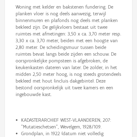
Woning met kelder en bakstenen fundering. De
planken vloer is nog deels aanwezig, terwijl
binnenmuren en plafonds nog deels met planken
bekleed zijn. De gelijkvloers bestaat uit twee
ruimtes met afmetingen: 3,50 x ca. 3,70 meter resp.
3,30 x ca. 3,70 meter, beiden met een hoogte van
2,80 meter. De scheidingsmuur tussen beide
ruimtes bevat langs beide zijden een schouw. De
oorspronkelijke pompsteen is afgebroken, de
keukenkasten dateren van later. De zolder, in het
midden 2,50 meter hoog, is nog steeds grotendeels
bekleed met hout (incluis dakgebinte). Deze
bestond oorspronkelijk uit twee kamers en een
ingebouwde kast.
KADASTERARCHIEF WEST-VLAANDEREN, 207:
"Mutatieschetsen", Wevelgem, 1928/109.
Grondplan, in 1922 (datum niet volledig