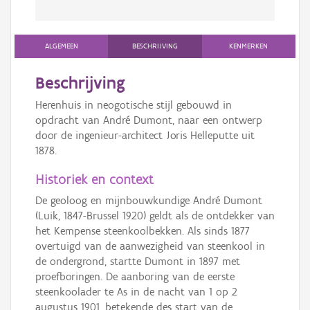
ALGEMEEN
BESCHRIJVING
KENMERKEN
Beschrijving
Herenhuis in neogotische stijl gebouwd in
opdracht van André Dumont, naar een ontwerp
door de ingenieur-architect Joris Helleputte uit
1878.
Historiek en context
De geoloog en mijnbouwkundige André Dumont
(Luik, 1847-Brussel 1920) geldt als de ontdekker van
het Kempense steenkoolbekken. Als sinds 1877
overtuigd van de aanwezigheid van steenkool in
de ondergrond, startte Dumont in 1897 met
proefboringen. De aanboring van de eerste
steenkoolader te As in de nacht van 1 op 2
augustus 1901, betekende des start van de