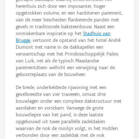
herenhuis zich door een imposanter, hoger
opgetrokken volume, en een hardstenen parement,
van de meer bescheiden flankerende panden met
gevels in traditionele baksteenbouw. Naast een
onmiskenbare inspiratie op het
Stadhuis van
Brugge
, vertoont de opstand van het hotel André
Dumont met name in de dakkapellen een
verwantschap met het Prinsbisschoppelijk Paleis
van Luik, net als de typisch Maaslandse
parementdteen wellicht een verwijzing naar de
geboorteplaats van de bouwheer.
De brede, onderkelderde rijwoning met een
gevelbreedte van vier traveeën, omvat drie
bouwlagen onder een complexe dakstructuur met
aandaken en vorstkam. Vanwege de grote
bouwdiepte van het pand, is deze laatste
opgebouwd uit twee parallelle zadeldaken
waarvan de nok de rooilijn volgt, in het midden
verbonden door een zadeldak met de nok