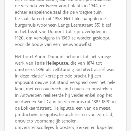
de veranda verdween vond plaats in 1944, de
achter aanpalende zaal die de vroegere tuin
beslaat dateert uit 1958. Het links aanpalende
burgerhuis (voorheen Lange Leemstraat 55) bleef
in het bezit van Dumont tot zijn overlijden in
1920, om vervolgens in 1960 te worden gesloopt
voor de bouw van een nieuwbouwflat.
Het hotel André Dumont behoort tot het vroege
werk van
Joris Helleputte
, die van 1874 tot
omstreeks 1896 als zelfstandig architect actief was.
In deze relatief korte periode bracht hij een
imposant oeuvre tot stand verspreid over het hele
land, met een overwicht in Leuven en omstreken.
In Antwerpen realiseerde hij verder enkel nog het
verdwenen Sint-Camillusziekenhuis uit 1887-1890 in
de Lokkaardstraat. Helleputte, een van de meest
productieve neogotische architecten van zijn tijd,
ontwierp voornamelijk scholen,
universiteitscolleges, kloosters, kerken en kapellen,