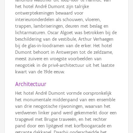
het hotel André Dumont zijn talrijke
ontwerptekeningen bewaard voor
interieuronderdelen als schouwen, vloeren,
trappen, lambriseringen, deuren met beslag en
lichtarmaturen. Oscar Algoet was betrokken bij de
beschildering van de vestibule, Arthur Verhaegen
bij de glas-in-loodramen van de erker. Het hotel
Dumont behoort in Antwerpen tot de zeldzame,
meest zuivere en vroegste voorbeelden van
neogotiek in de privé-architectuur uit het laatste
kwart van de 19de eeuw.
Architectuur
Het hotel André Dumont vormde oorspronkelijk
het monumentale middenpand van een ensemble
van drie neogotische rijwoningen, waarvan het
verdwenen linker pand werd gekenmerkt door een
trapgevel met Brugse traveeën, en het rechter
pand door een lijstgevel met korfboogarcade en
getrapte dakkapel. Daarbij onderscheidde het