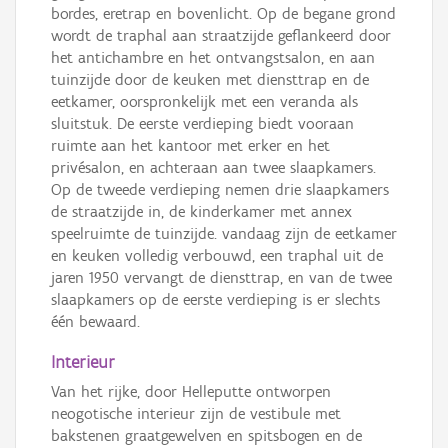
bordes, eretrap en bovenlicht. Op de begane grond
wordt de traphal aan straatzijde geflankeerd door
het antichambre en het ontvangstsalon, en aan
tuinzijde door de keuken met diensttrap en de
eetkamer, oorspronkelijk met een veranda als
sluitstuk. De eerste verdieping biedt vooraan
ruimte aan het kantoor met erker en het
privésalon, en achteraan aan twee slaapkamers.
Op de tweede verdieping nemen drie slaapkamers
de straatzijde in, de kinderkamer met annex
speelruimte de tuinzijde. vandaag zijn de eetkamer
en keuken volledig verbouwd, een traphal uit de
jaren 1950 vervangt de diensttrap, en van de twee
slaapkamers op de eerste verdieping is er slechts
één bewaard.
Interieur
Van het rijke, door Helleputte ontworpen
neogotische interieur zijn de vestibule met
bakstenen graatgewelven en spitsbogen en de