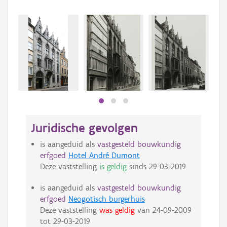
Juridische gevolgen
is aangeduid als
vastgesteld bouwkundig
erfgoed
Hotel André Dumont
Deze vaststelling
is geldig
sinds
29-03-2019
is aangeduid als
vastgesteld bouwkundig
erfgoed
Neogotisch burgerhuis
Deze vaststelling
was geldig
van
24-09-2009
tot
29-03-2019