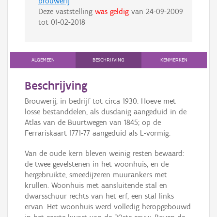
brouwerij
Deze vaststelling
was geldig
van
24-09-2009
tot
01-02-2018
ALGEMEEN
BESCHRIJVING
KENMERKEN
Beschrijving
Brouwerij, in bedrijf tot circa 1930. Hoeve met
losse bestanddelen, als dusdanig aangeduid in de
Atlas van de Buurtwegen van 1845; op de
Ferrariskaart 1771-77 aangeduid als L-vormig.
Van de oude kern bleven weinig resten bewaard:
de twee gevelstenen in het woonhuis, en de
hergebruikte, smeedijzeren muurankers met
krullen. Woonhuis met aansluitende stal en
dwarsschuur rechts van het erf, een stal links
ervan. Het woonhuis werd volledig heropgebouwd