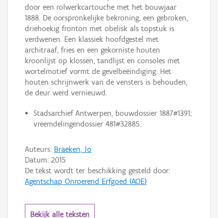
door een rolwerkcartouche met het bouwjaar
1888. De oorspronkelijke bekroning, een gebroken,
driehoekig fronton met obelisk als topstuk is
verdwenen. Een klassiek hoofdgestel met
architraaf, fries en een gekorniste houten
kroonlijst op klossen, tandlijst en consoles met
wortelmotief vormt de gevelbeëindiging. Het
houten schrijnwerk van de vensters is behouden,
de deur werd vernieuwd.
Stadsarchief Antwerpen, bouwdossier 1887#1391;
vreemdelingendossier 481#32885.
Auteurs:
Braeken, Jo
Datum:
2015
De tekst wordt ter beschikking gesteld door:
Agentschap Onroerend Erfgoed (AOE)
Bekijk alle teksten