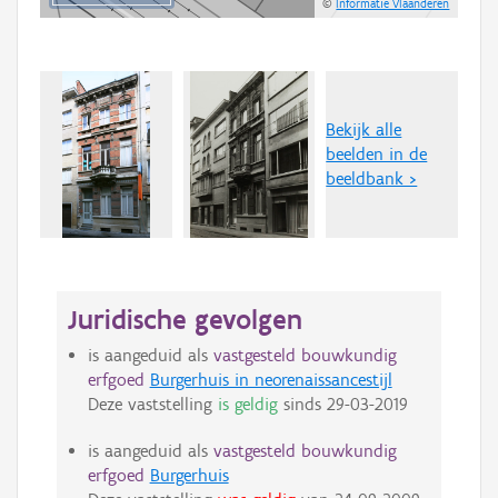
©
Informatie Vlaanderen
Bekijk alle
beelden in de
beeldbank >
Juridische gevolgen
is aangeduid als
vastgesteld bouwkundig
erfgoed
Burgerhuis in neorenaissancestijl
Deze vaststelling
is geldig
sinds
29-03-2019
is aangeduid als
vastgesteld bouwkundig
erfgoed
Burgerhuis