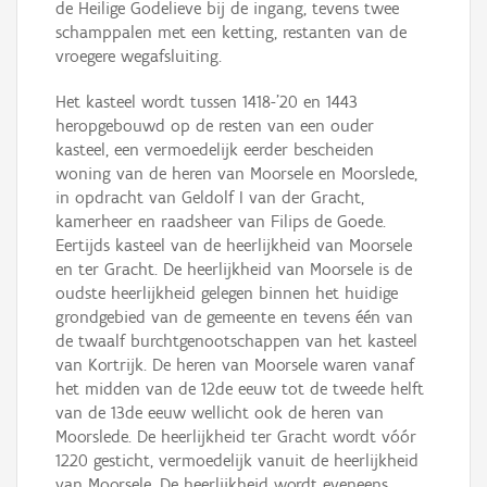
de Heilige Godelieve bij de ingang, tevens twee
schamppalen met een ketting, restanten van de
vroegere wegafsluiting.
Het kasteel wordt tussen 1418-'20 en 1443
heropgebouwd op de resten van een ouder
kasteel, een vermoedelijk eerder bescheiden
woning van de heren van Moorsele en Moorslede,
in opdracht van Geldolf I van der Gracht,
kamerheer en raadsheer van Filips de Goede.
Eertijds kasteel van de heerlijkheid van Moorsele
en ter Gracht. De heerlijkheid van Moorsele is de
oudste heerlijkheid gelegen binnen het huidige
grondgebied van de gemeente en tevens één van
de twaalf burchtgenootschappen van het kasteel
van Kortrijk. De heren van Moorsele waren vanaf
het midden van de 12de eeuw tot de tweede helft
van de 13de eeuw wellicht ook de heren van
Moorslede. De heerlijkheid ter Gracht wordt vóór
1220 gesticht, vermoedelijk vanuit de heerlijkheid
van Moorsele. De heerlijkheid wordt eveneens