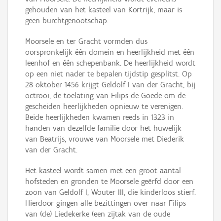
gehouden van het kasteel van Kortrijk, maar is
geen burchtgenootschap.
Moorsele en ter Gracht vormden dus
oorspronkelijk één domein en heerlijkheid met één
leenhof en één schepenbank. De heerlijkheid wordt
op een niet nader te bepalen tijdstip gesplitst. Op
28 oktober 1456 krijgt Geldolf I van der Gracht, bij
octrooi, de toelating van Filips de Goede om de
gescheiden heerlijkheden opnieuw te verenigen.
Beide heerlijkheden kwamen reeds in 1323 in
handen van dezelfde familie door het huwelijk
van Beatrijs, vrouwe van Moorsele met Diederik
van der Gracht.
Het kasteel wordt samen met een groot aantal
hofsteden en gronden te Moorsele geërfd door een
zoon van Geldolf I, Wouter III, die kinderloos stierf.
Hierdoor gingen alle bezittingen over naar Filips
van (de) Liedekerke (een zijtak van de oude