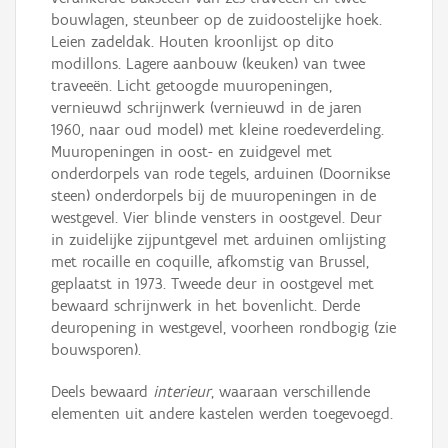
bouwlagen, steunbeer op de zuidoostelijke hoek.
Leien zadeldak. Houten kroonlijst op dito
modillons. Lagere aanbouw (keuken) van twee
traveeën. Licht getoogde muuropeningen,
vernieuwd schrijnwerk (vernieuwd in de jaren
1960, naar oud model) met kleine roedeverdeling.
Muuropeningen in oost- en zuidgevel met
onderdorpels van rode tegels, arduinen (Doornikse
steen) onderdorpels bij de muuropeningen in de
westgevel. Vier blinde vensters in oostgevel. Deur
in zuidelijke zijpuntgevel met arduinen omlijsting
met rocaille en coquille, afkomstig van Brussel,
geplaatst in 1973. Tweede deur in oostgevel met
bewaard schrijnwerk in het bovenlicht. Derde
deuropening in westgevel, voorheen rondbogig (zie
bouwsporen).
Deels bewaard
interieur
, waaraan verschillende
elementen uit andere kastelen werden toegevoegd.