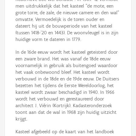
men uitdrukkelijk dat het kasteel "de mote, een
grote torre, de zale, de nieuwe camere en den wal"
omvatte. Vermoedelijk is de toren ouder en
dateert hij uit de bouwperiode van het kasteel
(tussen 1418-'20 en 1443). De woonvleugel is in zijn
huidige vorm te dateren in 1779.
In de 16de eeuw wordt het kasteel geteisterd door
een zware brand. Het was vanaf de 18de eeuw
voornamelijk in gebruik als buitengoed waardoor
het vaak onbewoond bleef. Het kasteel wordt
verbouwd in de 18de en de 19de eeuw. De Duitsers
bezetten het tijdens de Eerste Wereldoorlog, het
kasteel wordt zwaar beschadigd in 1940. In 1966
wordt het verbouwd en gerestaureerd door
architect J. Viérin (Kortrijk). Kadasteronderzoek
toont aan dat de wal in 1968 zijn huidig uitzicht
krijgt.
Kasteel afgebeeld op de kaart van het landboek