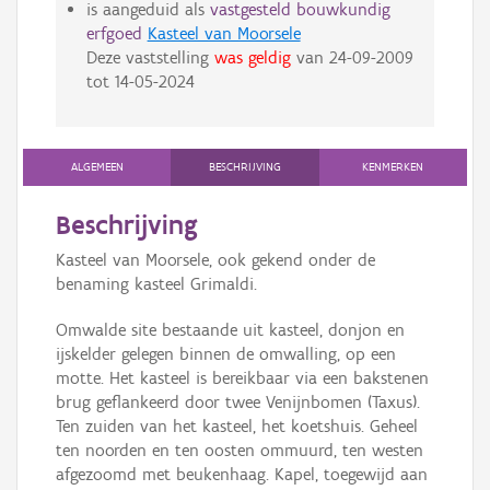
is aangeduid als
vastgesteld bouwkundig
erfgoed
Kasteel van Moorsele
Deze vaststelling
was geldig
van
24-09-2009
tot
14-05-2024
ALGEMEEN
BESCHRIJVING
KENMERKEN
Beschrijving
Kasteel van Moorsele, ook gekend onder de
benaming kasteel Grimaldi.
Omwalde site bestaande uit kasteel, donjon en
ijskelder gelegen binnen de omwalling, op een
motte. Het kasteel is bereikbaar via een bakstenen
brug geflankeerd door twee Venijnbomen (Taxus).
Ten zuiden van het kasteel, het koetshuis. Geheel
ten noorden en ten oosten ommuurd, ten westen
afgezoomd met beukenhaag. Kapel, toegewijd aan