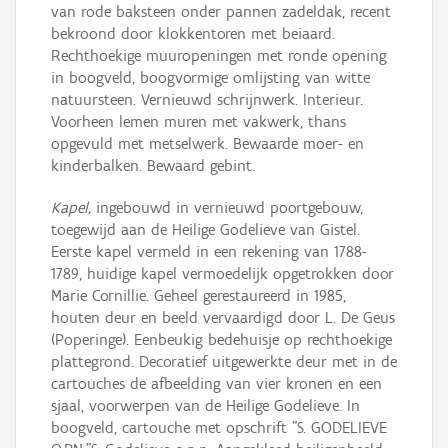
van rode baksteen onder pannen zadeldak, recent
bekroond door klokkentoren met beiaard.
Rechthoekige muuropeningen met ronde opening
in boogveld, boogvormige omlijsting van witte
natuursteen. Vernieuwd schrijnwerk. Interieur.
Voorheen lemen muren met vakwerk, thans
opgevuld met metselwerk. Bewaarde moer- en
kinderbalken. Bewaard gebint.
Kapel,
ingebouwd in vernieuwd poortgebouw,
toegewijd aan de Heilige Godelieve van Gistel.
Eerste kapel vermeld in een rekening van 1788-
1789, huidige kapel vermoedelijk opgetrokken door
Marie Cornillie. Geheel gerestaureerd in 1985,
houten deur en beeld vervaardigd door L. De Geus
(Poperinge). Eenbeukig bedehuisje op rechthoekige
plattegrond. Decoratief uitgewerkte deur met in de
cartouches de afbeelding van vier kronen en een
sjaal, voorwerpen van de Heilige Godelieve. In
boogveld, cartouche met opschrift "S. GODELIEVE