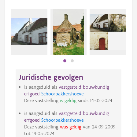
Beki
bee
bee
Juridische gevolgen
is aangeduid als
vastgesteld bouwkundig
erfgoed
Schoorbakkershoeve
Deze vaststelling
is geldig
sinds
14-05-2024
is aangeduid als
vastgesteld bouwkundig
erfgoed
Schoorbakkershoeve
Deze vaststelling
was geldig
van
24-09-2009
tot
14-05-2024