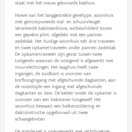
staat met het nieuw gebouwde bakhuis.
Hoeve van het langgestrekte geveltype: woonhuis
met geïncorporeerde stal- en schuurvleugel.
Verankerde baksteenbouw, witbeschilderd boven
een gepekte plint, afgedekt met een pannen
zadeldak. Het huidige woonhuis telt drie traveeën
en twee opkamertraveeën onder pannen zadeldak.
De opkamertraveeën zijn gevat tussen twee
tuitgevels waarvan de oostgevel is afgewerkt met
muurvlechtingen. Het laaghuis heeft twee
ingangen, de zuidkant is voorzien van
korfboogingang met afgeschuinde dagkanten, aan
de noordzijde een ingang met afgeschuinde
dagkanten en latei. De kelder onder de opkamer is
voorzien van een bakstenen tongewelf. Het
woonhuis bewaart een balkenzoldering en
dakconstructie opgebouwd uit twee
schaargebinten.
De stalvleugel is opengewerkt met rechthoekige