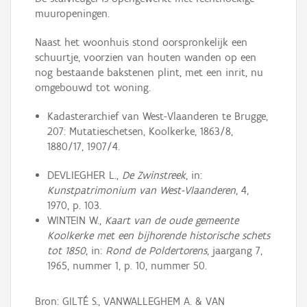
muuropeningen.
Naast het woonhuis stond oorspronkelijk een
schuurtje, voorzien van houten wanden op een
nog bestaande bakstenen plint, met een inrit, nu
omgebouwd tot woning.
Kadasterarchief van West-Vlaanderen te Brugge,
207: Mutatieschetsen, Koolkerke, 1863/8,
1880/17, 1907/4.
DEVLIEGHER L.,
De Zwinstreek
, in:
Kunstpatrimonium van West-Vlaanderen
, 4,
1970, p. 103.
WINTEIN W.,
Kaart van de oude gemeente
Koolkerke met een bijhorende historische schets
tot 1850
, in:
Rond de Poldertorens
, jaargang 7,
1965, nummer 1, p. 10, nummer 50.
Bron: GILTÉ S., VANWALLEGHEM A. & VAN