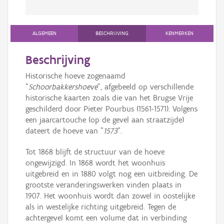
ALGEMEEN
BESCHRIJVING
KENMERKEN
Beschrijving
Historische hoeve zogenaamd
"
Schoorbakkershoeve
", afgebeeld op verschillende
historische kaarten zoals die van het Brugse Vrije
geschilderd door Pieter Pourbus (1561-1571). Volgens
een jaarcartouche (op de gevel aan straatzijde)
dateert de hoeve van "
1573
".
Tot 1868 blijft de structuur van de hoeve
ongewijzigd. In 1868 wordt het woonhuis
uitgebreid en in 1880 volgt nog een uitbreiding. De
grootste veranderingswerken vinden plaats in
1907. Het woonhuis wordt dan zowel in oostelijke
als in westelijke richting uitgebreid. Tegen de
achtergevel komt een volume dat in verbinding