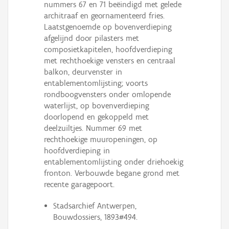
nummers 67 en 71 beëindigd met gelede
architraaf en geornamenteerd fries.
Laatstgenoemde op bovenverdieping
afgelijnd door pilasters met
composietkapitelen, hoofdverdieping
met rechthoekige vensters en centraal
balkon, deurvenster in
entablementomlijsting; voorts
rondboogvensters onder omlopende
waterlijst, op bovenverdieping
doorlopend en gekoppeld met
deelzuiltjes. Nummer 69 met
rechthoekige muuropeningen, op
hoofdverdieping in
entablementomlijsting onder driehoekig
fronton. Verbouwde begane grond met
recente garagepoort.
Stadsarchief Antwerpen,
Bouwdossiers, 1893#494.