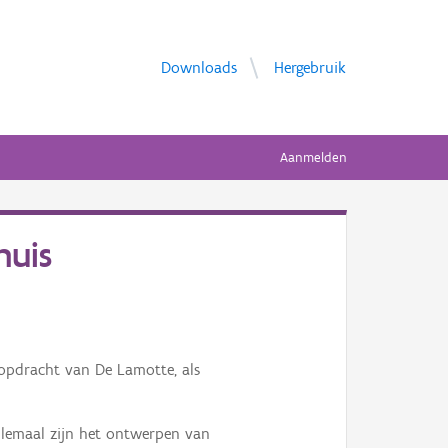
Downloads
Hergebruik
Aanmelden
huis
opdracht van De Lamotte, als
Allemaal zijn het ontwerpen van