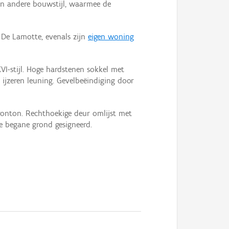
een andere bouwstijl, waarmee de
De Lamotte, evenals zijn
eigen woning
VI-stijl. Hoge hardstenen sokkel met
ijzeren leuning. Gevelbeëindiging door
ronton. Rechthoekige deur omlijst met
de begane grond gesigneerd.