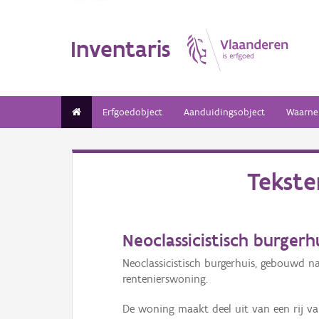
Inventaris
Erfgoedobject
Aanduidingsobject
Waarne
Tekst
Neoclassicistisch burgerhu
Neoclassicistisch burgerhuis, gebouwd 
rentenierswoning.
De woning maakt deel uit van een rij va