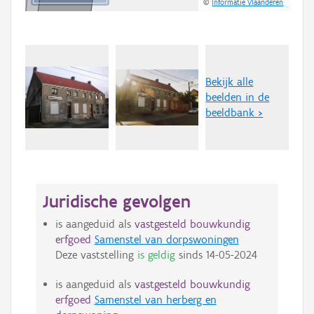
©
Informatie Vlaanderen
Bekijk alle
beelden in de
beeldbank >
Juridische gevolgen
is aangeduid als
vastgesteld bouwkundig
erfgoed
Samenstel van dorpswoningen
Deze vaststelling
is geldig
sinds
14-05-2024
is aangeduid als
vastgesteld bouwkundig
erfgoed
Samenstel van herberg en