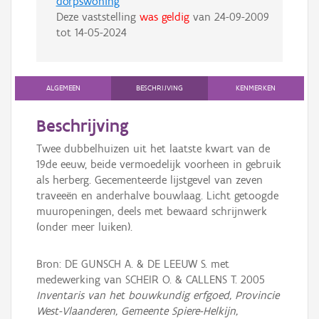
dorpswoning
Deze vaststelling
was geldig
van
24-09-2009
tot
14-05-2024
ALGEMEEN
BESCHRIJVING
KENMERKEN
Beschrijving
Twee dubbelhuizen uit het laatste kwart van de
19de eeuw, beide vermoedelijk voorheen in gebruik
als herberg. Gecementeerde lijstgevel van zeven
traveeën en anderhalve bouwlaag. Licht getoogde
muuropeningen, deels met bewaard schrijnwerk
(onder meer luiken).
Bron: DE GUNSCH A. & DE LEEUW S. met
medewerking van SCHEIR O. & CALLENS T. 2005
Inventaris van het bouwkundig erfgoed, Provincie
West-Vlaanderen, Gemeente Spiere-Helkijn,