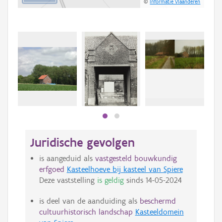
©
Informatie Vlaanderen
Juridische gevolgen
is aangeduid als
vastgesteld bouwkundig
erfgoed
Kasteelhoeve bij kasteel van Spiere
Deze vaststelling
is geldig
sinds
14-05-2024
is deel van de aanduiding als
beschermd
cultuurhistorisch landschap
Kasteeldomein