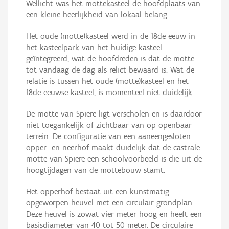
Wellicht was het mottekasteel de hoofdplaats van
een kleine heerlijkheid van lokaal belang.
Het oude (motte)kasteel werd in de 18de eeuw in
het kasteelpark van het huidige kasteel
geïntegreerd, wat de hoofdreden is dat de motte
tot vandaag de dag als relict bewaard is. Wat de
relatie is tussen het oude (motte)kasteel en het
18de-eeuwse kasteel, is momenteel niet duidelijk.
De motte van Spiere ligt verscholen en is daardoor
niet toegankelijk of zichtbaar van op openbaar
terrein. De configuratie van een aaneengesloten
opper- en neerhof maakt duidelijk dat de castrale
motte van Spiere een schoolvoorbeeld is die uit de
hoogtijdagen van de mottebouw stamt.
Het opperhof bestaat uit een kunstmatig
opgeworpen heuvel met een circulair grondplan.
Deze heuvel is zowat vier meter hoog en heeft een
basisdiameter van 40 tot 50 meter. De circulaire