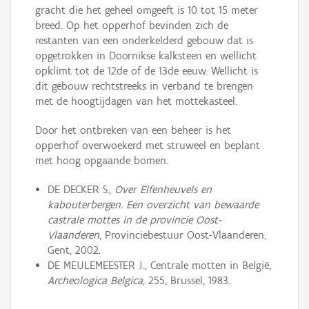
gracht die het geheel omgeeft is 10 tot 15 meter
breed. Op het opperhof bevinden zich de
restanten van een onderkelderd gebouw dat is
opgetrokken in Doornikse kalksteen en wellicht
opklimt tot de 12de of de 13de eeuw. Wellicht is
dit gebouw rechtstreeks in verband te brengen
met de hoogtijdagen van het mottekasteel.
Door het ontbreken van een beheer is het
opperhof overwoekerd met struweel en beplant
met hoog opgaande bomen.
DE DECKER S.,
Over Elfenheuvels en
kabouterbergen. Een overzicht van bewaarde
castrale mottes in de provincie Oost-
Vlaanderen
, Provinciebestuur Oost-Vlaanderen,
Gent, 2002.
DE MEULEMEESTER J., Centrale motten in België,
Archeologica Belgica
, 255, Brussel, 1983.