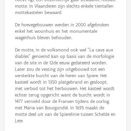
motte. In Vlaanderen zijn slechts enkele tientallen
mottekastelen bewaard.
De hoevegebouwen werden in 2000 afgebroken
enkel het woonhuis en het monumentale
wagenhuis bleven behouden.
De motte, in de volksmond ook wel "La cave aux
diables" genoemd kan op basis van de morfologie
van de site in de 12de eeuw gedateerd worden.
Later zou de vesting zijn uitgebouwd tot een
versterkte burcht van de heren van Spiere. Het
kasteel wordt in 1350 platgebrand en gesloopt,
met verbod tot het herbouwen. Het kasteel wordt
echter terug opgericht want de burcht wordt in
1477 vernield door de Fransen tijdens de oorlog
met Maria van Bourgondië. In 1695 maakt de
motte deel uit van de Spierelinie tussen Schelde en
Leie.