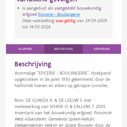
is aangeduid als
vastgesteld bouwkundig
erfgoed
Epicerie - Boulangerie
Deze vaststelling
was geldig
van
24-09-2009
tot
14-05-2024
ALGEMEEN
BESCHRIJVING
KENMERKEN
Beschrijving
Voormalige "EPICERIE - BOULANGERIE". Hoekpand
opgetrokken in de jaren 1930 gekenmerkt door de
halfronde lisenen en erkers op getrapte consoles.
Bron: DE GUNSCH A. & DE LEEUW S. met
medewerking van SCHEIR O. & CALLENS T. 2005
Inventaris van het bouwkundig erfgoed, Provincie
West-Vlaanderen, Gemeente Spiere-Helkijn,
Deelgemeenten Helkijn en Spiere
, Bouwen door de