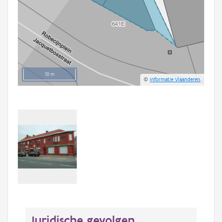
10 m
©
Informatie Vlaanderen
Juridische gevolgen