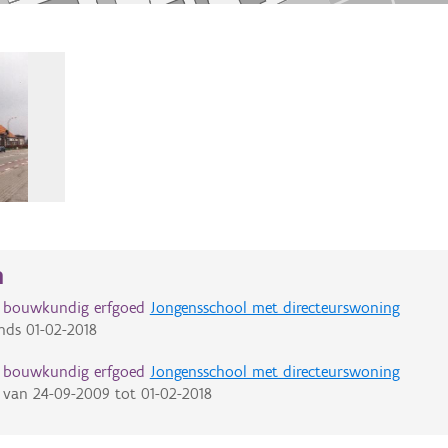
n
d bouwkundig erfgoed
Jongensschool met directeurswoning
nds
01-02-2018
d bouwkundig erfgoed
Jongensschool met directeurswoning
van
24-09-2009
tot
01-02-2018