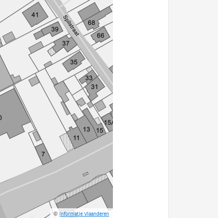
©
Informatie Vlaanderen