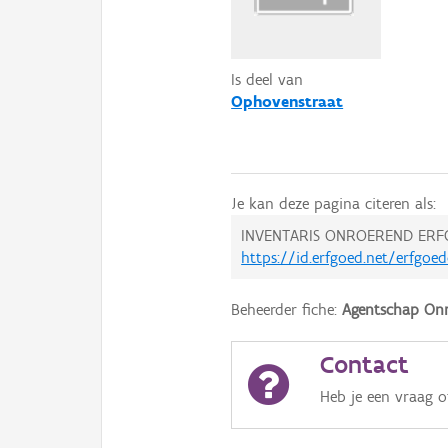
Is deel van
Ophovenstraat
Je kan deze pagina citeren als:
INVENTARIS ONROEREND ERF
https://id.erfgoed.net/erfgoe
Beheerder fiche:
Agentschap Onr
Contact
Heb je een vraag 