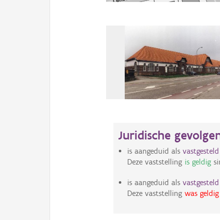
Juridische gevolge
is aangeduid als
vastgestel
Deze vaststelling
is geldig
si
is aangeduid als
vastgestel
Deze vaststelling
was geldig