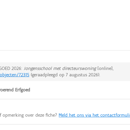
GOED 2026:
Jongensschool met directeurswoning
[online],
dobjecten/72315
(geraadpleegd op
7 augustus 2026
).
oerend Erfgoed
of opmerking over deze fiche?
Meld het ons via het contactformuli