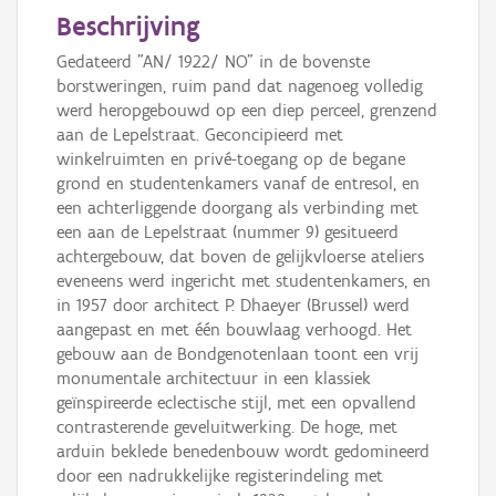
Beschrijving
Gedateerd "AN/ 1922/ NO" in de bovenste
borstweringen, ruim pand dat nagenoeg volledig
werd heropgebouwd op een diep perceel, grenzend
aan de Lepelstraat. Geconcipieerd met
winkelruimten en privé-toegang op de begane
grond en studentenkamers vanaf de entresol, en
een achterliggende doorgang als verbinding met
een aan de Lepelstraat (nummer 9) gesitueerd
achtergebouw, dat boven de gelijkvloerse ateliers
eveneens werd ingericht met studentenkamers, en
in 1957 door architect P. Dhaeyer (Brussel) werd
aangepast en met één bouwlaag verhoogd. Het
gebouw aan de Bondgenotenlaan toont een vrij
monumentale architectuur in een klassiek
geïnspireerde eclectische stijl, met een opvallend
contrasterende geveluitwerking. De hoge, met
arduin beklede benedenbouw wordt gedomineerd
door een nadrukkelijke registerindeling met