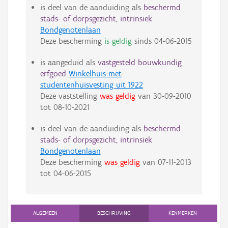
is deel van de aanduiding als
beschermd
stads- of dorpsgezicht, intrinsiek
Bondgenotenlaan
Deze bescherming
is geldig
sinds
04-06-2015
is aangeduid als
vastgesteld bouwkundig
erfgoed
Winkelhuis met
studentenhuisvesting uit 1922
Deze vaststelling
was geldig
van
30-09-2010
tot
08-10-2021
is deel van de aanduiding als
beschermd
stads- of dorpsgezicht, intrinsiek
Bondgenotenlaan
Deze bescherming
was geldig
van
07-11-2013
tot
04-06-2015
ALGEMEEN
BESCHRIJVING
KENMERKEN