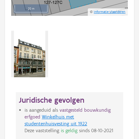
20 m
©
Informatie Vlaanderen
Juridische gevolgen
is aangeduid als
vastgesteld bouwkundig
erfgoed
Winkelhuis met
studentenhuisvesting uit 1922
Deze vaststelling
is geldig
sinds
08-10-2021