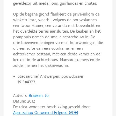
geveldecor uit medaillons, guirlandes en chutes.
Op de begane grond flankeert de privé-inkom de
winkelruimte, waarbij volgens de bouwplannen
een (woon)kamer, een veranda met bovenlicht en
het overdekte terras aansluiten. De keuken en het
pomphuis nemen de smalle achterbouw in. De
drie bovenverdiepingen vormen huurwoningen, die
uit een suite van een voorkamer en een
achterkamer bestaan, met een derde kamer en de
keuken in de achterbouw. Mansardekamers en de
zolder nemen het dakniveau in.
Stadsarchief Antwerpen, bouwdossier
1913#4323.
Auteurs:
Braeken, Jo
Datum:
2012
De tekst wordt ter beschikking gesteld door:
Agentschap Onroerend Erfgoed (AOE)