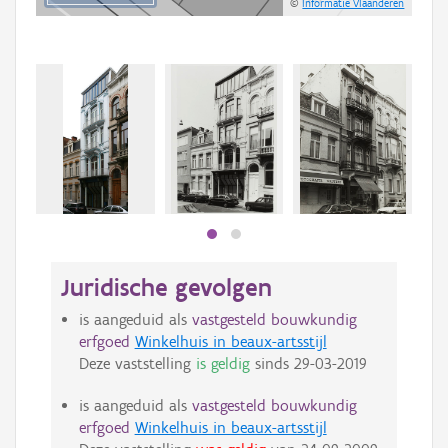
©
Informatie Vlaanderen
Juridische gevolgen
is aangeduid als
vastgesteld bouwkundig
erfgoed
Winkelhuis in beaux-artsstijl
Deze vaststelling
is geldig
sinds
29-03-2019
is aangeduid als
vastgesteld bouwkundig
erfgoed
Winkelhuis in beaux-artsstijl