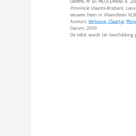
DAMME M. en MEULEMANS K. 20
Provincie Vlaams-Brabant, Leuv
eeuwen heen in Vlaanderen VLB
Auteurs:
Verloove, Claartje
;
Mond
Datum:
2009
De tekst wordt ter beschikking 