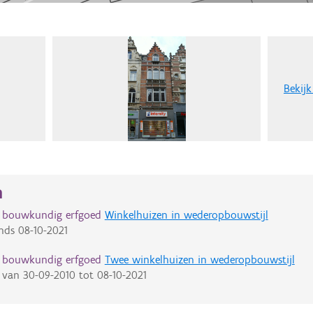
Bekijk
n
d bouwkundig erfgoed
Winkelhuizen in wederopbouwstijl
nds
08-10-2021
d bouwkundig erfgoed
Twee winkelhuizen in wederopbouwstijl
van
30-09-2010
tot
08-10-2021