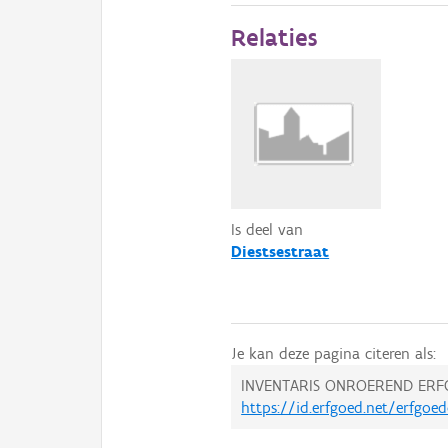
Relaties
Is deel van
Diestsestraat
Je kan deze pagina citeren als:
INVENTARIS ONROEREND ERF
https://id.erfgoed.net/erfgoe