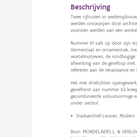
Beschrijving
Twee rijhuizen in wederopbouws
werden ontworpen door architec
voorzien werden van een winkel
Nummer 61 valt op door zijn stij
Vormentaal en ornamentiek, mee
wortelmotieven, de rondbogige
afwerking van de geveltop met g
refereren aan de renaissance en 
Het met drielichten opengewerk
gevelfront van nummer 63 kreeg
gecombineerde voluutvormige e
onder sierbol.
Stadsarchief Leuven, Modern 
Bron: MONDELAERS L. & VERLOO