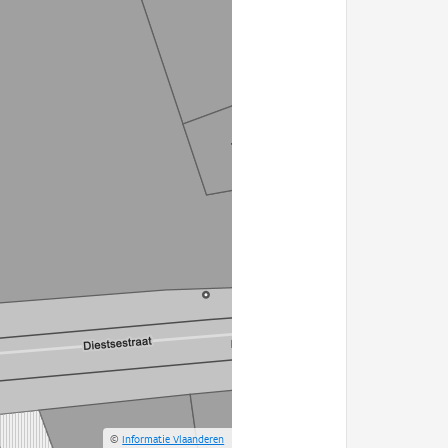
©
Informatie Vlaanderen