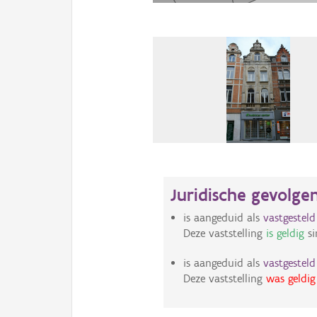
Juridische gevolge
is aangeduid als
vastgestel
Deze vaststelling
is geldig
si
is aangeduid als
vastgestel
Deze vaststelling
was geldig