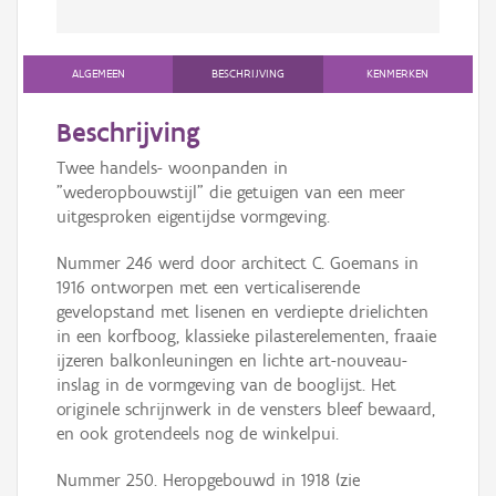
ALGEMEEN
BESCHRIJVING
KENMERKEN
Beschrijving
Twee handels- woonpanden in
"wederopbouwstijl" die getuigen van een meer
uitgesproken eigentijdse vormgeving.
Nummer 246 werd door architect C. Goemans in
1916 ontworpen met een verticaliserende
gevelopstand met lisenen en verdiepte drielichten
in een korfboog, klassieke pilasterelementen, fraaie
ijzeren balkonleuningen en lichte art-nouveau-
inslag in de vormgeving van de booglijst. Het
originele schrijnwerk in de vensters bleef bewaard,
en ook grotendeels nog de winkelpui.
Nummer 250. Heropgebouwd in 1918 (zie