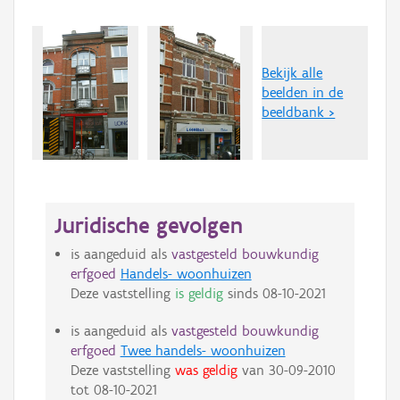
Bekijk alle
beelden in de
beeldbank >
Juridische gevolgen
is aangeduid als
vastgesteld bouwkundig
erfgoed
Handels- woonhuizen
Deze vaststelling
is geldig
sinds
08-10-2021
is aangeduid als
vastgesteld bouwkundig
erfgoed
Twee handels- woonhuizen
Deze vaststelling
was geldig
van
30-09-2010
tot
08-10-2021