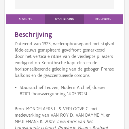
ALGEMEEN
BESCHRIJVING
KENMERKEN
Beschrijving
Daterend van 1923, wederopbouwpand met stijlvol
18de-eeuws geïnspireerd gevelfront gemarkeerd
door het verticale ritme van de verdiepte pilasters
eindigend op Korinthische kapitelen en de
horizontaliserende geleding van de gebogen Franse
balkons en de geaccentueerde cordons.
Stadsarchief Leuven, Modern Archief, dossier
82101 (bouwvergunning 14.05.1923).
Bron: MONDELAERS L. & VERLOOVE C. met
medewerking van VAN ROY D., VAN DAMME M. en
MEULEMANS K. 2009:
Inventaris van het
bouwkundig erfgoed, Provincie Vlaams-Brabant,