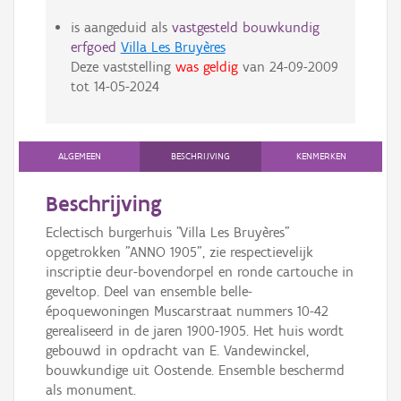
is aangeduid als
vastgesteld bouwkundig
erfgoed
Villa Les Bruyères
Deze vaststelling
was geldig
van
24-09-2009
tot
14-05-2024
ALGEMEEN
BESCHRIJVING
KENMERKEN
Beschrijving
Eclectisch burgerhuis "Villa Les Bruyères"
opgetrokken "ANNO 1905", zie respectievelijk
inscriptie deur-bovendorpel en ronde cartouche in
geveltop. Deel van ensemble belle-
époquewoningen Muscarstraat nummers 10-42
gerealiseerd in de jaren 1900-1905. Het huis wordt
gebouwd in opdracht van E. Vandewinckel,
bouwkundige uit Oostende. Ensemble beschermd
als monument.