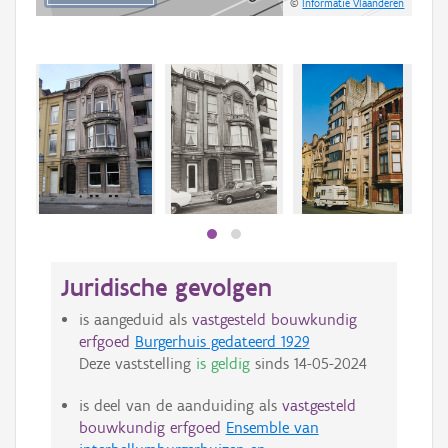
©
Informatie Vlaanderen
Juridische gevolgen
is aangeduid als
vastgesteld bouwkundig
erfgoed
Burgerhuis gedateerd 1929
Deze vaststelling
is geldig
sinds
14-05-2024
is deel van de aanduiding als
vastgesteld
bouwkundig erfgoed
Ensemble van