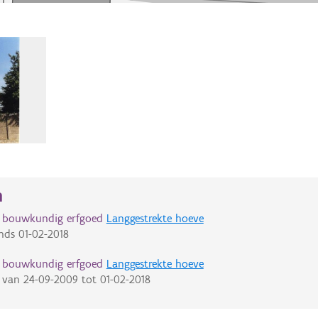
n
d bouwkundig erfgoed
Langgestrekte hoeve
nds
01-02-2018
d bouwkundig erfgoed
Langgestrekte hoeve
van
24-09-2009
tot
01-02-2018