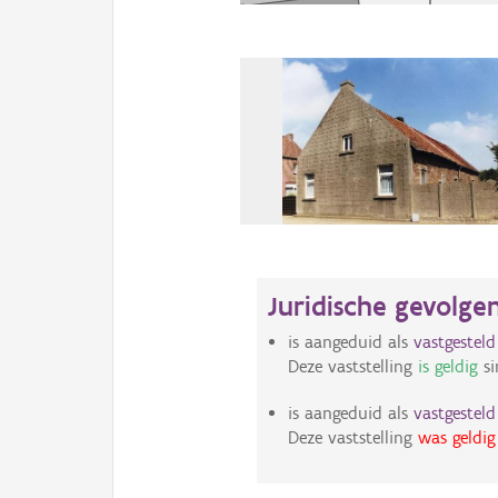
Juridische gevolge
is aangeduid als
vastgestel
Deze vaststelling
is geldig
si
is aangeduid als
vastgestel
Deze vaststelling
was geldig