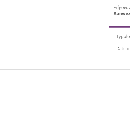
Erfgoed
Aanwez
Typolo
Dateri