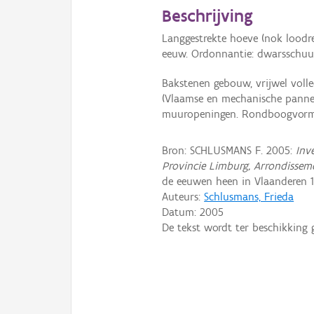
Beschrijving
Langgestrekte hoeve (nok loodre
eeuw. Ordonnantie: dwarsschuu
Bakstenen gebouw, vrijwel voll
(Vlaamse en mechanische pannen
muuropeningen. Rondboogvormig
Bron: SCHLUSMANS F. 2005:
Inv
Provincie Limburg, Arrondissem
de eeuwen heen in Vlaanderen 19
Auteurs:
Schlusmans, Frieda
Datum:
2005
De tekst wordt ter beschikking 