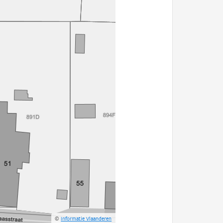
©
Informatie Vlaanderen