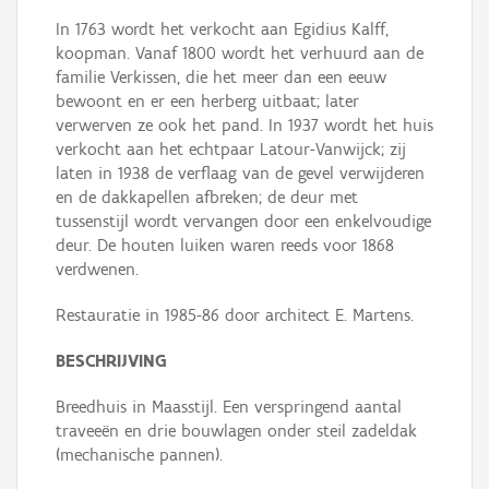
In 1763 wordt het verkocht aan Egidius Kalff,
koopman. Vanaf 1800 wordt het verhuurd aan de
familie Verkissen, die het meer dan een eeuw
bewoont en er een herberg uitbaat; later
verwerven ze ook het pand. In 1937 wordt het huis
verkocht aan het echtpaar Latour-Vanwijck; zij
laten in 1938 de verflaag van de gevel verwijderen
en de dakkapellen afbreken; de deur met
tussenstijl wordt vervangen door een enkelvoudige
deur. De houten luiken waren reeds voor 1868
verdwenen.
Restauratie in 1985-86 door architect E. Martens.
BESCHRIJVING
Breedhuis in Maasstijl. Een verspringend aantal
traveeën en drie bouwlagen onder steil zadeldak
(mechanische pannen).