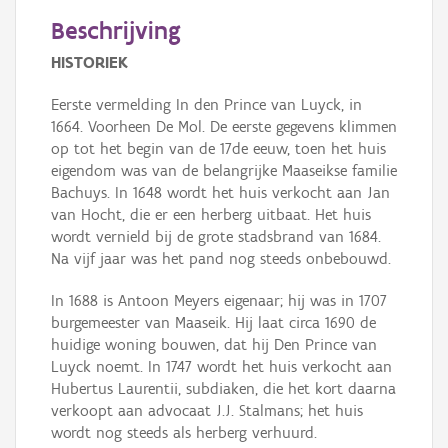
Beschrijving
HISTORIEK
Eerste vermelding In den Prince van Luyck, in
1664. Voorheen De Mol. De eerste gegevens klimmen
op tot het begin van de 17de eeuw, toen het huis
eigendom was van de belangrijke Maaseikse familie
Bachuys. In 1648 wordt het huis verkocht aan Jan
van Hocht, die er een herberg uitbaat. Het huis
wordt vernield bij de grote stadsbrand van 1684.
Na vijf jaar was het pand nog steeds onbebouwd.
In 1688 is Antoon Meyers eigenaar; hij was in 1707
burgemeester van Maaseik. Hij laat circa 1690 de
huidige woning bouwen, dat hij Den Prince van
Luyck noemt. In 1747 wordt het huis verkocht aan
Hubertus Laurentii, subdiaken, die het kort daarna
verkoopt aan advocaat J.J. Stalmans; het huis
wordt nog steeds als herberg verhuurd.