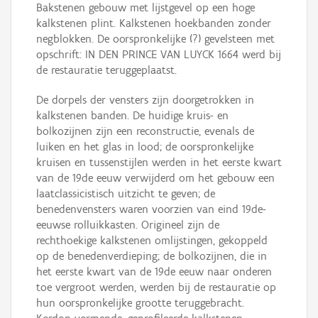
Bakstenen gebouw met lijstgevel op een hoge
kalkstenen plint. Kalkstenen hoekbanden zonder
negblokken. De oorspronkelijke (?) gevelsteen met
opschrift: IN DEN PRINCE VAN LUYCK 1664 werd bij
de restauratie teruggeplaatst.
De dorpels der vensters zijn doorgetrokken in
kalkstenen banden. De huidige kruis- en
bolkozijnen zijn een reconstructie, evenals de
luiken en het glas in lood; de oorspronkelijke
kruisen en tussenstijlen werden in het eerste kwart
van de 19de eeuw verwijderd om het gebouw een
laatclassicistisch uitzicht te geven; de
benedenvensters waren voorzien van eind 19de-
eeuwse rolluikkasten. Origineel zijn de
rechthoekige kalkstenen omlijstingen, gekoppeld
op de benedenverdieping; de bolkozijnen, die in
het eerste kwart van de 19de eeuw naar onderen
toe vergroot werden, werden bij de restauratie op
hun oorspronkelijke grootte teruggebracht.