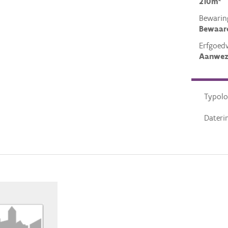
210m²
Bewarin
Bewaar
Erfgoed
Aanwez
Typolo
Dateri