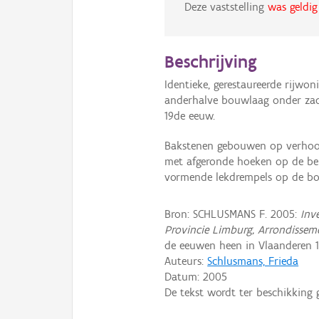
Deze vaststelling
was geldig
Beschrijving
Identieke, gerestaureerde rijwo
anderhalve bouwlaag onder zad
19de eeuw.
Bakstenen gebouwen op verhoo
met afgeronde hoeken op de be
vormende lekdrempels op de bo
Bron: SCHLUSMANS F. 2005:
Inv
Provincie Limburg, Arrondissem
de eeuwen heen in Vlaanderen 19
Auteurs:
Schlusmans, Frieda
Datum:
2005
De tekst wordt ter beschikking 