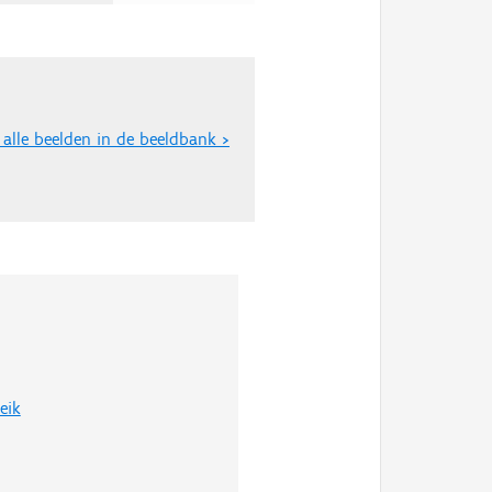
 alle beelden in de beeldbank >
eik