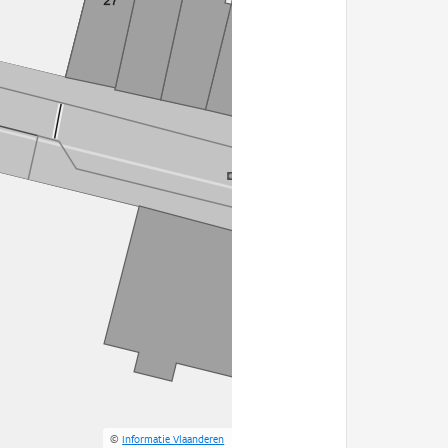
©
Informatie Vlaanderen