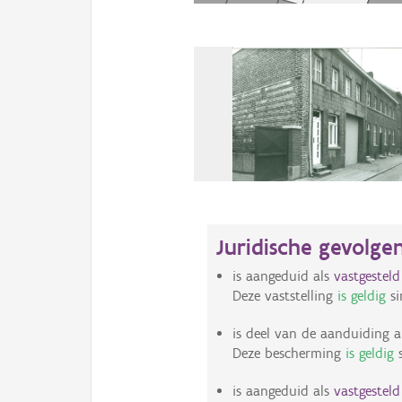
Juridische gevolge
is aangeduid als
vastgestel
Deze vaststelling
is geldig
si
is deel van de aanduiding a
Deze bescherming
is geldig
s
is aangeduid als
vastgestel