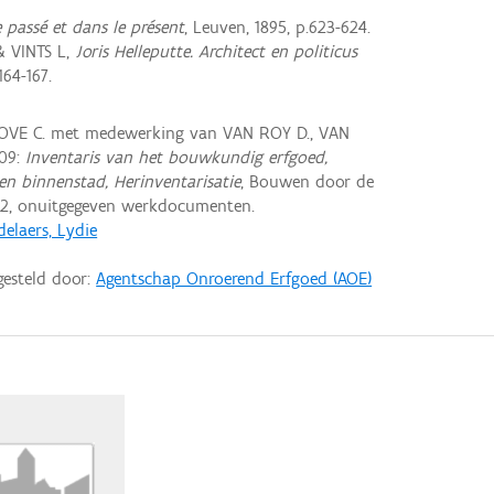
 passé et dans le présent
, Leuven, 1895, p.623-624.
& VINTS L,
Joris Helleputte. Architect en politicus
164-167.
VE C. met medewerking van VAN ROY D., VAN
09:
Inventaris van het bouwkundig erfgoed,
en binnenstad, Herinventarisatie
, Bouwen door de
2, onuitgegeven werkdocumenten.
elaers, Lydie
gesteld door:
Agentschap Onroerend Erfgoed (AOE)