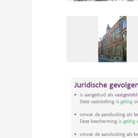
Juridische gevolge
is aangeduid als
vastgestel
Deze vaststelling
is geldig
si
omvat de aanduiding als
b
Deze bescherming
is geldig
s
omvat de aanduiding als
b