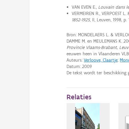
VAN EVEN E.,
Louvain dans le
VERMEIREN R., VERPOEST L. 
1852-1925
, II, Leuven, 1998, p. 
Bron: MONDELAERS L. & VERLOO
DAMME M. en MEULEMANS K. 20
Provincie Vlaams-Brabant, Leuv
eeuwen heen in Vlaanderen VLB
Auteurs:
Verloove, Claartje
;
Mond
Datum:
2009
De tekst wordt ter beschikking 
Relaties