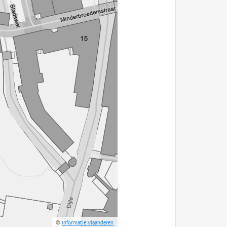
©
Informatie Vlaanderen