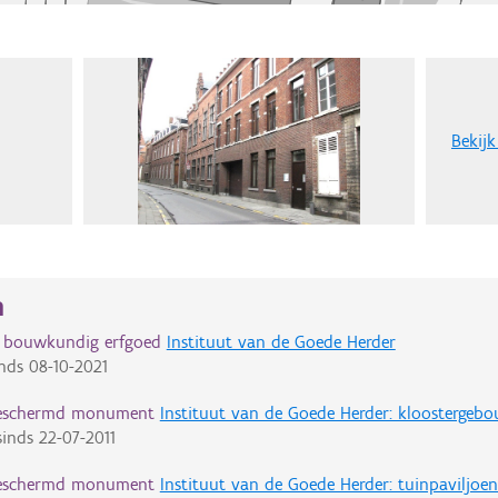
Bekijk
n
d bouwkundig erfgoed
Instituut van de Goede Herder
nds
08-10-2021
eschermd monument
Instituut van de Goede Herder: kloostergeb
inds
22-07-2011
eschermd monument
Instituut van de Goede Herder: tuinpaviljo