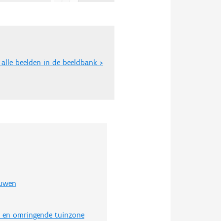
 alle beelden in de beeldbank >
ouwen
en en omringende tuinzone