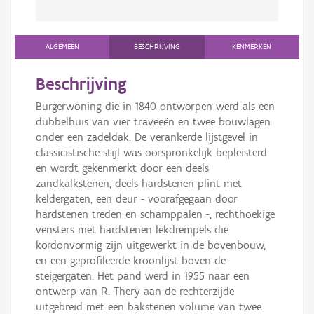
ALGEMEEN
BESCHRIJVING
KENMERKEN
Beschrijving
Burgerwoning die in 1840 ontworpen werd als een
dubbelhuis van vier traveeën en twee bouwlagen
onder een zadeldak. De verankerde lijstgevel in
classicistische stijl was oorspronkelijk bepleisterd
en wordt gekenmerkt door een deels
zandkalkstenen, deels hardstenen plint met
keldergaten, een deur - voorafgegaan door
hardstenen treden en schamppalen -, rechthoekige
vensters met hardstenen lekdrempels die
kordonvormig zijn uitgewerkt in de bovenbouw,
en een geprofileerde kroonlijst boven de
steigergaten. Het pand werd in 1955 naar een
ontwerp van R. Thery aan de rechterzijde
uitgebreid met een bakstenen volume van twee