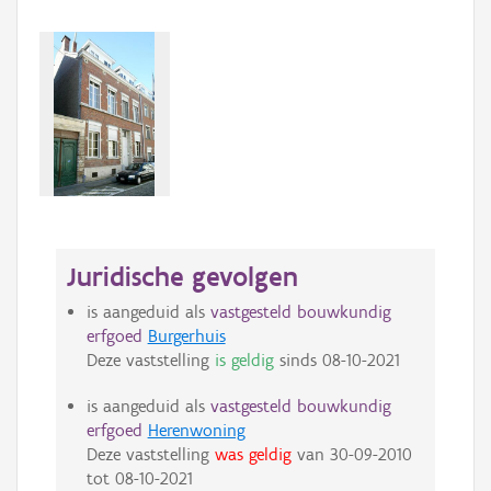
Juridische gevolgen
is aangeduid als
vastgesteld bouwkundig
erfgoed
Burgerhuis
Deze vaststelling
is geldig
sinds
08-10-2021
is aangeduid als
vastgesteld bouwkundig
erfgoed
Herenwoning
Deze vaststelling
was geldig
van
30-09-2010
tot
08-10-2021