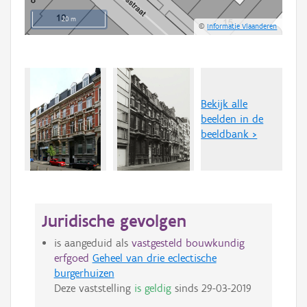
20 m
©
Informatie Vlaanderen
Bekijk alle
beelden in de
beeldbank >
Juridische gevolgen
is aangeduid als
vastgesteld bouwkundig
erfgoed
Geheel van drie eclectische
burgerhuizen
Deze vaststelling
is geldig
sinds
29-03-2019