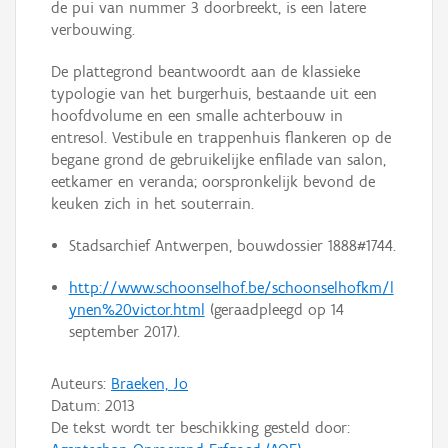
de pui van nummer 3 doorbreekt, is een latere
verbouwing.
De plattegrond beantwoordt aan de klassieke
typologie van het burgerhuis, bestaande uit een
hoofdvolume en een smalle achterbouw in
entresol. Vestibule en trappenhuis flankeren op de
begane grond de gebruikelijke enfilade van salon,
eetkamer en veranda; oorspronkelijk bevond de
keuken zich in het souterrain.
Stadsarchief Antwerpen, bouwdossier 1888#1744.
http://www.schoonselhof.be/schoonselhofkm/l
ynen%20victor.html
(geraadpleegd op 14
september 2017).
Auteurs:
Braeken, Jo
Datum:
2013
De tekst wordt ter beschikking gesteld door: