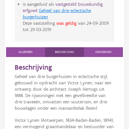
is aangeduid als
vastgesteld bouwkundig
erfgoed
Geheel van drie eclectische
burgerhuizen
Deze vaststelling
was geldig
van
24-09-2009
tot
29-03-2019
ALGEMEEN
BESCHRIJVING
KENMERKEN
Beschrijving
Geheel van drie burgerhuizen in eclectische stijl,
gebouwd in opdracht van Victor Lynen, naar een
ontwerp door de architect Joseph Hertogs uit
1888. De rijwoningen met een gevelbreedte van
drie traveeën, omvatten een souterrain, en drie
bouwlagen onder een mansardedak (leien).
Victor Lynen (Antwerpen, 1834-Baden-Baden, 1894),
een vermogend graanhandelaar en bestuurder van