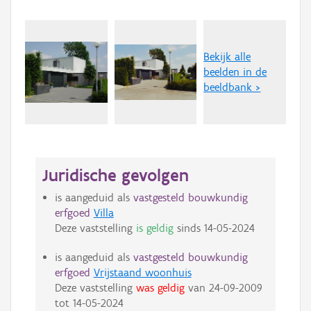
Bekijk alle
beelden in de
beeldbank >
Juridische gevolgen
is aangeduid als
vastgesteld bouwkundig
erfgoed
Villa
Deze vaststelling
is geldig
sinds
14-05-2024
is aangeduid als
vastgesteld bouwkundig
erfgoed
Vrijstaand woonhuis
Deze vaststelling
was geldig
van
24-09-2009
tot
14-05-2024