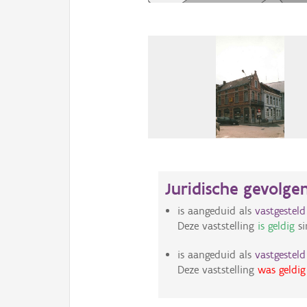
Juridische gevolge
is aangeduid als
vastgestel
Deze vaststelling
is geldig
si
is aangeduid als
vastgestel
Deze vaststelling
was geldig