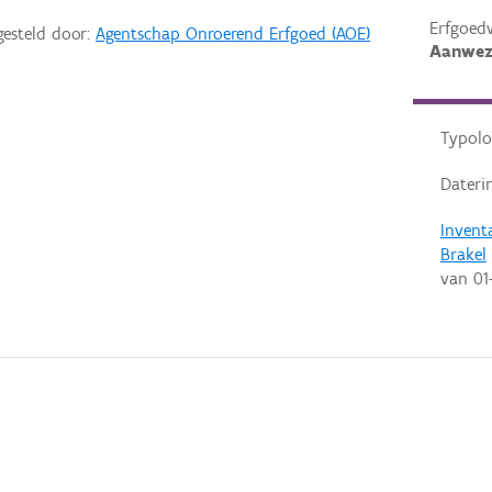
Erfgoed
gesteld door:
Agentschap Onroerend Erfgoed (AOE)
Aanwez
Typolo
Dateri
Invent
Brakel
van
01