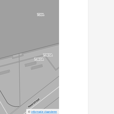
©
Informatie Vlaanderen