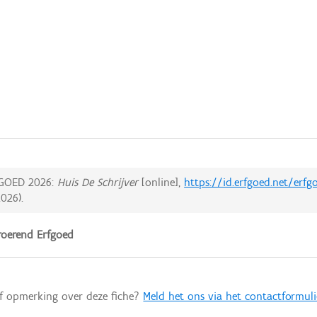
GOED 2026:
Huis De Schrijver
[online],
https://id.erfgoed.net/erf
2026
).
oerend Erfgoed
of opmerking over deze fiche?
Meld het ons via het contactformuli