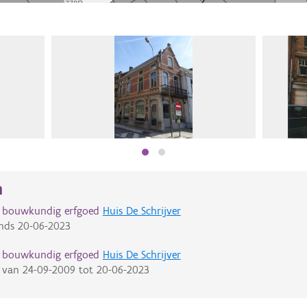
n
d bouwkundig erfgoed
Huis De Schrijver
nds
20-06-2023
d bouwkundig erfgoed
Huis De Schrijver
van
24-09-2009
tot
20-06-2023