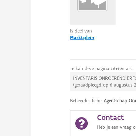
Is deel van
Marktplein
Je kan deze pagina citeren als:
INVENTARIS ONROEREND ERF
(geraadpleegd op
6 augustus 
Beheerder fiche:
Agentschap Onr
Contact
Heb je een vraag 