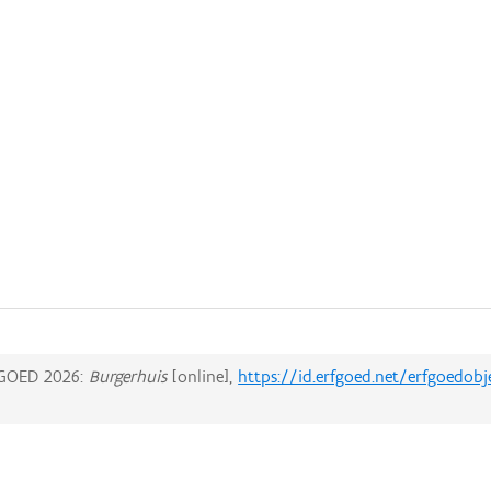
GOED 2026:
Burgerhuis
[online],
https://id.erfgoed.net/erfgoedobj