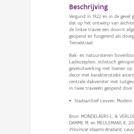
Beschrijving
Vergund in 1922 en in de gevel
dat op het ontwerp van archite
de linkse travee een doorrit af
geopend en fungerend als doorga
Tiensestraat.
Bak- en natuurstenen bovenbou
Ladeuzeplein, stilistisch geïnspi
geveluitwerking met lisenen op 
decor met karakteristieke arcer
centrale dakvenster met tuitge
in twee traveeën geopend door 
Stadsarchief Leuven, Modern 
Bron: MONDELAERS L. & VERLOO
DAMME M. en MEULEMANS K. 20
Provincie Vlaams-Brabant, Leuv