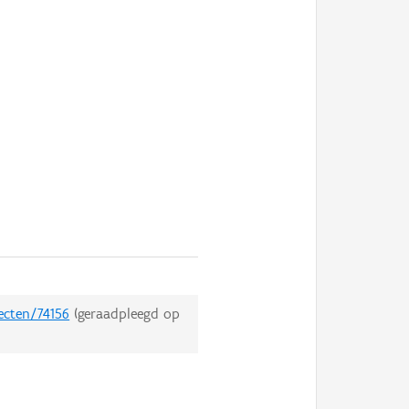
ecten/74156
(geraadpleegd op