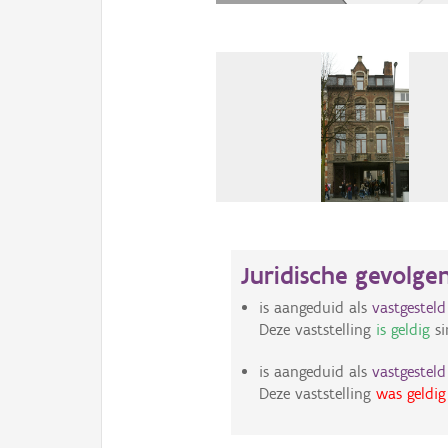
Juridische gevolge
is aangeduid als
vastgestel
Deze vaststelling
is geldig
si
is aangeduid als
vastgestel
Deze vaststelling
was geldig