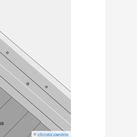
©
Informatie Vlaanderen