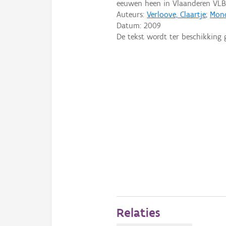
eeuwen heen in Vlaanderen VLB
Auteurs:
Verloove, Claartje
;
Mond
Datum:
2009
De tekst wordt ter beschikking 
Relaties