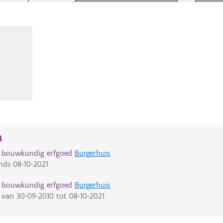
n
d bouwkundig erfgoed
Burgerhuis
nds
08-10-2021
d bouwkundig erfgoed
Burgerhuis
van
30-09-2010
tot
08-10-2021