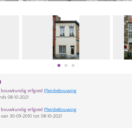
n
d bouwkundig erfgoed
Pleinbebouwing
nds
08-10-2021
d bouwkundig erfgoed
Pleinbebouwing
van
30-09-2010
tot
08-10-2021