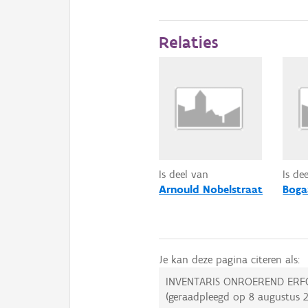
Relaties
Is deel van
Is de
Arnould Nobelstraat
Boga
Je kan deze pagina citeren als:
INVENTARIS ONROEREND ERF
(geraadpleegd op
8 augustus 