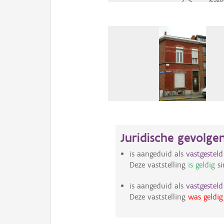
Juridische gevolge
is aangeduid als
vastgestel
Deze vaststelling
is geldig
si
is aangeduid als
vastgestel
Deze vaststelling
was geldig