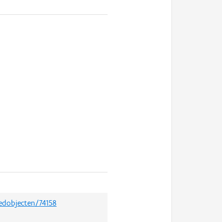
oedobjecten/74158