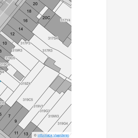
©
Informatie Vlaanderen