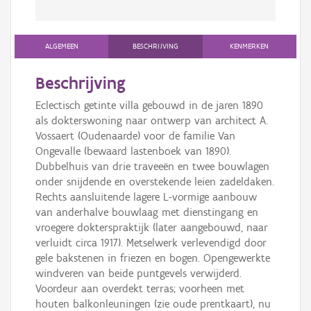
ALGEMEEN
BESCHRIJVING
KENMERKEN
Beschrijving
Eclectisch getinte villa gebouwd in de jaren 1890
als dokterswoning naar ontwerp van architect A.
Vossaert (Oudenaarde) voor de familie Van
Ongevalle (bewaard lastenboek van 1890).
Dubbelhuis van drie traveeën en twee bouwlagen
onder snijdende en overstekende leien zadeldaken.
Rechts aansluitende lagere L-vormige aanbouw
van anderhalve bouwlaag met dienstingang en
vroegere dokterspraktijk (later aangebouwd, naar
verluidt circa 1917). Metselwerk verlevendigd door
gele bakstenen in friezen en bogen. Opengewerkte
windveren van beide puntgevels verwijderd.
Voordeur aan overdekt terras; voorheen met
houten balkonleuningen (zie oude prentkaart), nu