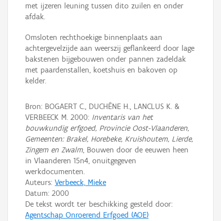
met ijzeren leuning tussen dito zuilen en onder
afdak.
Omsloten rechthoekige binnenplaats aan
achtergevelzijde aan weerszij geflankeerd door lage
bakstenen bijgebouwen onder pannen zadeldak
met paardenstallen, koetshuis en bakoven op
kelder.
Bron: BOGAERT C., DUCHÊNE H., LANCLUS K. &
VERBEECK M. 2000:
Inventaris van het
bouwkundig erfgoed, Provincie Oost-Vlaanderen,
Gemeenten: Brakel, Horebeke, Kruishoutem, Lierde,
Zingem en Zwalm
, Bouwen door de eeuwen heen
in Vlaanderen 15n4, onuitgegeven
werkdocumenten.
Auteurs:
Verbeeck, Mieke
Datum:
2000
De tekst wordt ter beschikking gesteld door:
Agentschap Onroerend Erfgoed (AOE)