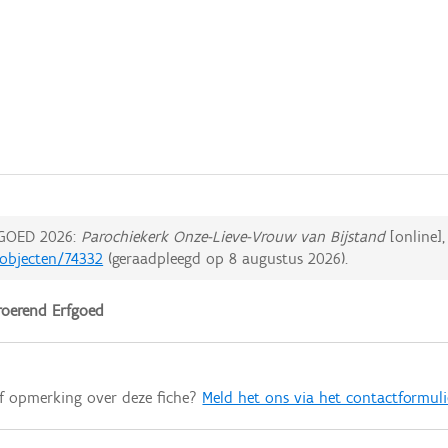
GOED 2026:
Parochiekerk Onze-Lieve-Vrouw van Bijstand
[online],
dobjecten/74332
(geraadpleegd op
8 augustus 2026
).
oerend Erfgoed
of opmerking over deze fiche?
Meld het ons via het contactformuli