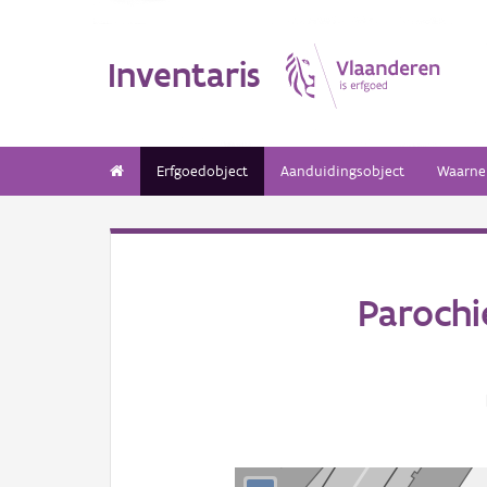
Inventaris
Erfgoedobject
Aanduidingsobject
Waarne
Parochi