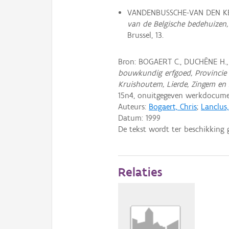
VANDENBUSSCHE-VAN DEN KE
van de Belgische bedehuizen
Brussel, 13.
Bron: BOGAERT C., DUCHÊNE H.
bouwkundig erfgoed, Provincie 
Kruishoutem, Lierde, Zingem en
15n4, onuitgegeven werkdocume
Auteurs:
Bogaert, Chris
;
Lanclus
Datum:
1999
De tekst wordt ter beschikking 
Relaties