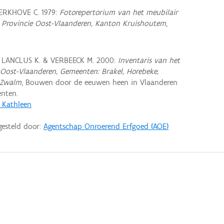
RKHOVE C. 1979:
Fotorepertorium van het meubilair
, Provincie Oost-Vlaanderen, Kanton Kruishoutem
,
, LANCLUS K. & VERBEECK M. 2000:
Inventaris van het
Oost-Vlaanderen, Gemeenten: Brakel, Horebeke,
 Zwalm
, Bouwen door de eeuwen heen in Vlaanderen
nten.
, Kathleen
gesteld door:
Agentschap Onroerend Erfgoed (AOE)