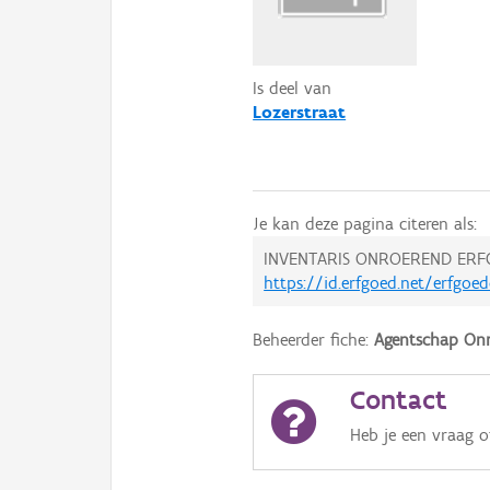
Is deel van
Lozerstraat
Je kan deze pagina citeren als:
INVENTARIS ONROEREND ERF
https://id.erfgoed.net/erfgoe
Beheerder fiche:
Agentschap Onr
Contact
Heb je een vraag 