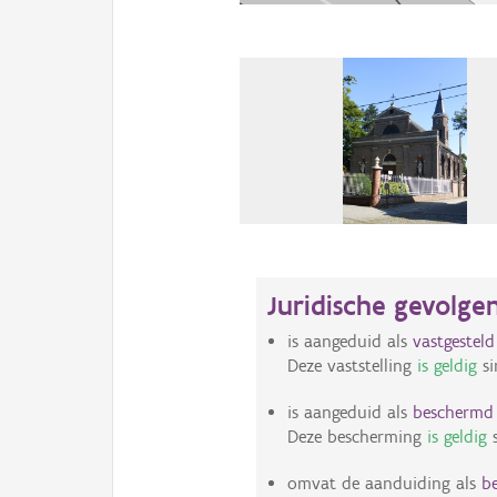
Juridische gevolge
is aangeduid als
vastgestel
Deze vaststelling
is geldig
si
is aangeduid als
bescherm
Deze bescherming
is geldig
s
omvat de aanduiding als
b