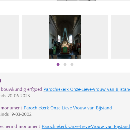
n
d bouwkundig erfgoed
Parochiekerk Onze-Lieve-Vrouw van Bijstan
nds
20-06-2023
d monument
Parochiekerk Onze-Lieve-Vrouw van Bijstand
inds
19-03-2002
eschermd monument
Parochiekerk Onze-Lieve-Vrouw van Bijstand: