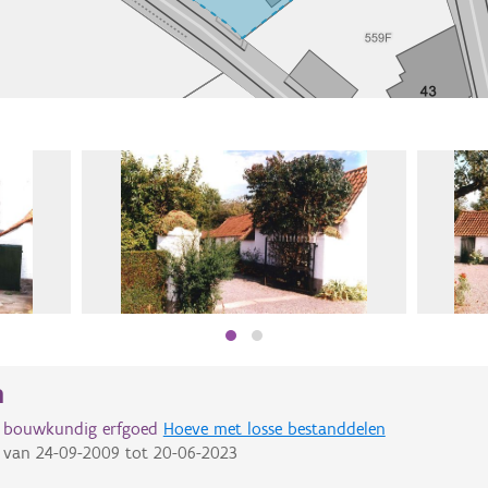
n
d bouwkundig erfgoed
Hoeve met losse bestanddelen
van
24-09-2009
tot
20-06-2023