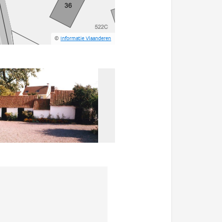
©
Informatie Vlaanderen