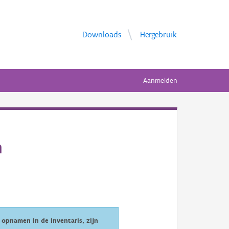
Downloads
Hergebruik
Aanmelden
n
opnamen in de inventaris, zijn