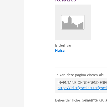
Is deel van
Huise
Je kan deze pagina citeren als:
INVENTARIS ONROEREND ERF
https://id.erfgoed.net/erfgoe
Beheerder fiche:
Gemeente Krui