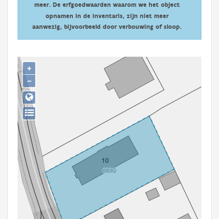
meer. De erfgoedwaarden waarom we het object
Persoon of collectief
opnamen in de inventaris, zijn niet meer
Downloads
aanwezig, bijvoorbeeld door verbouwing of sloop.
Hergebruik
+
Aanmelden
−