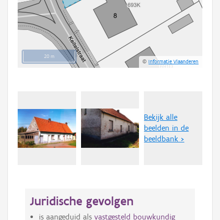
20 m
©
Informatie Vlaanderen
Bekijk alle
beelden in de
beeldbank >
Juridische gevolgen
is aangeduid als
vastgesteld bouwkundig