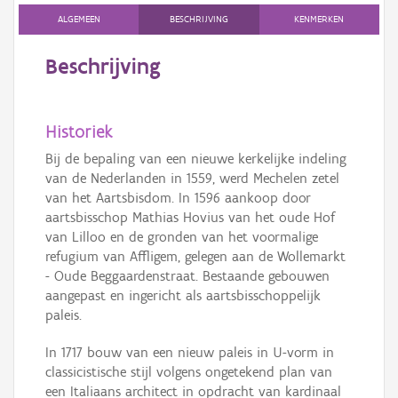
ALGEMEEN
BESCHRIJVING
KENMERKEN
Beschrijving
Historiek
Bij de bepaling van een nieuwe kerkelijke indeling
van de Nederlanden in 1559, werd Mechelen zetel
van het Aartsbisdom. In 1596 aankoop door
aartsbisschop Mathias Hovius van het oude Hof
van Lilloo en de gronden van het voormalige
refugium van Affligem, gelegen aan de Wollemarkt
- Oude Beggaardenstraat. Bestaande gebouwen
aangepast en ingericht als aartsbisschoppelijk
paleis.
In 1717 bouw van een nieuw paleis in U-vorm in
classicistische stijl volgens ongetekend plan van
een Italiaans architect in opdracht van kardinaal