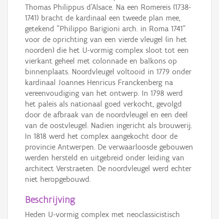
Thomas Philippus d'Alsace. Na een Romereis (1738-
1741) bracht de kardinaal een tweede plan mee,
getekend "Philippo Barigioni arch. in Roma 1741"
voor de oprichting van een vierde vleugel (in het
noorden) die het U-vormig complex sloot tot een
vierkant geheel met colonnade en balkons op
binnenplaats. Noordvleugel voltooid in 1779 onder
kardinaal Joannes Henricus Franckenberg na
vereenvoudiging van het ontwerp. In 1798 werd
het paleis als nationaal goed verkocht, gevolgd
door de afbraak van de noordvleugel en een deel
van de oostvleugel. Nadien ingericht als brouwerij.
In 1818 werd het complex aangekocht door de
provincie Antwerpen. De verwaarloosde gebouwen
werden hersteld en uitgebreid onder leiding van
architect Verstraeten. De noordvleugel werd echter
niet heropgebouwd.
Beschrijving
Heden U-vormig complex met neoclassicistisch