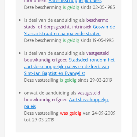
monument
Aartsbisschoppelijk paleis
Deze bescherming
is geldig
sinds
02-05-1985
is deel van de aanduiding als
beschermd
stads- of dorpsgezicht, intrinsiek
Goswin de
Stassartstraat en aanpalende straten
Deze bescherming
is geldig
sinds
19-05-1995
is deel van de aanduiding als
vastgesteld
bouwkundig erfgoed
Stadsdeel rondom het
aartsbisschoppelijk paleis en de kerk van
Sint-Jan Baptist en Evangelist
Deze vaststelling
is geldig
sinds
29-03-2019
omvat de aanduiding als
vastgesteld
bouwkundig erfgoed
Aartsbisschoppelijk
paleis
Deze vaststelling
was geldig
van
24-09-2009
tot
29-03-2019