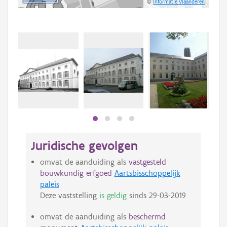
©
Informatie Vlaanderen
Juridische gevolgen
omvat de aanduiding als
vastgesteld
bouwkundig erfgoed
Aartsbisschoppelijk
paleis
Deze vaststelling
is geldig
sinds
29-03-2019
omvat de aanduiding als
beschermd