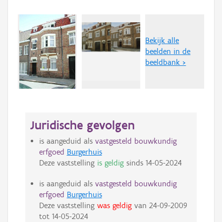
Bekijk alle
beelden in de
beeldbank >
Juridische gevolgen
is aangeduid als
vastgesteld bouwkundig
erfgoed
Burgerhuis
Deze vaststelling
is geldig
sinds
14-05-2024
is aangeduid als
vastgesteld bouwkundig
erfgoed
Burgerhuis
Deze vaststelling
was geldig
van
24-09-2009
tot
14-05-2024