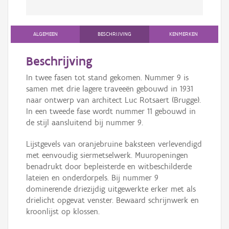
ALGEMEEN
BESCHRIJVING
KENMERKEN
Beschrijving
In twee fasen tot stand gekomen. Nummer 9 is
samen met drie lagere traveeën gebouwd in 1931
naar ontwerp van architect Luc Rotsaert (Brugge).
In een tweede fase wordt nummer 11 gebouwd in
de stijl aansluitend bij nummer 9.
Lijstgevels van oranjebruine baksteen verlevendigd
met eenvoudig siermetselwerk. Muuropeningen
benadrukt door bepleisterde en witbeschilderde
lateien en onderdorpels. Bij nummer 9
dominerende driezijdig uitgewerkte erker met als
drielicht opgevat venster. Bewaard schrijnwerk en
kroonlijst op klossen.