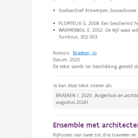
Stadsarchief Antwerpen, bouwdossier 
PLOMTEUX G. 2008: Een beschermd he
WARMENBOL E. 2002:
De Nijl wast wit
Turnhout, 302-303.
Auteurs:
Braeken, Jo
Datum:
2020
De tekst wordt ter beschikking gesteld 
Je kan deze tekst citeren als:
BRAEKEN J.
2020:
Burgerhuis en archi
augustus 2026
).
Ensemble met architecten
Rijhuizen van twee tot drie traveeën en