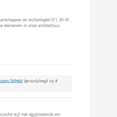
anschappen en Archeologie)
27.1, 30-39.
e elementen in onze architectuur
,
eksten/169466
(geraadpleegd op
8
ische stijl met egyptiserende art-