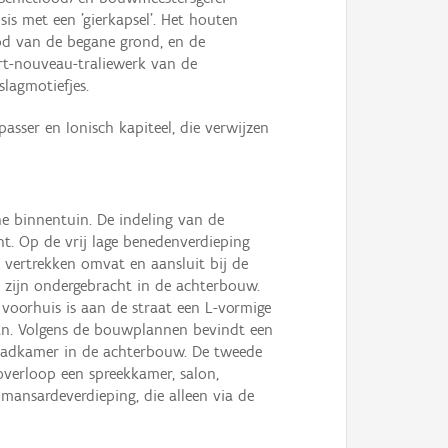
Isis met een 'gierkapsel'. Het houten
od van de begane grond, en de
art-nouveau-traliewerk van de
lagmotiefjes.
asser en Ionisch kapiteel, die verwijzen
e binnentuin. De indeling van de
ht. Op de vrij lage benedenverdieping
 vertrekken omvat en aansluit bij de
 zijn ondergebracht in de achterbouw.
 voorhuis is aan de straat een L-vormige
aan. Volgens de bouwplannen bevindt een
 badkamer in de achterbouw. De tweede
overloop een spreekkamer, salon,
mansardeverdieping, die alleen via de