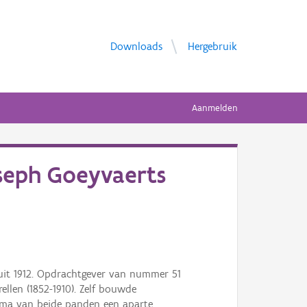
Downloads
Hergebruik
Aanmelden
seph Goeyvaerts
 uit 1912. Opdrachtgever van nummer 51
llen (1852-1910). Zelf bouwde
ma van beide panden een aparte