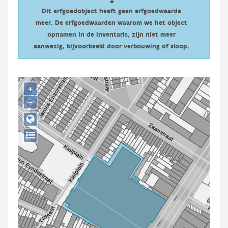
Persoon of collectief
Dit erfgoedobject heeft geen erfgoedwaarde
meer. De erfgoedwaarden waarom we het object
Downloads
opnamen in de inventaris, zijn niet meer
aanwezig, bijvoorbeeld door verbouwing of sloop.
Hergebruik
Aanmelden
+
−