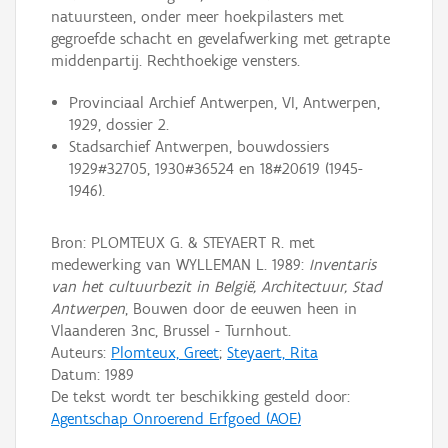
natuursteen, onder meer hoekpilasters met
gegroefde schacht en gevelafwerking met getrapte
middenpartij. Rechthoekige vensters.
Provinciaal Archief Antwerpen, VI, Antwerpen,
1929, dossier 2.
Stadsarchief Antwerpen, bouwdossiers
1929#32705, 1930#36524 en 18#20619 (1945-
1946).
Bron: PLOMTEUX G. & STEYAERT R. met
medewerking van WYLLEMAN L. 1989:
Inventaris
van het cultuurbezit in België, Architectuur, Stad
Antwerpen
, Bouwen door de eeuwen heen in
Vlaanderen 3nc, Brussel - Turnhout.
Auteurs:
Plomteux, Greet
;
Steyaert, Rita
Datum:
1989
De tekst wordt ter beschikking gesteld door:
Agentschap Onroerend Erfgoed (AOE)