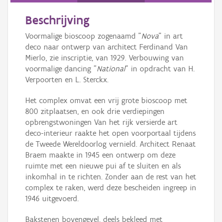
Beschrijving
Voormalige bioscoop zogenaamd "
Nova
" in art
deco naar ontwerp van architect Ferdinand Van
Mierlo, zie inscriptie, van 1929. Verbouwing van
voormalige dancing "
National
" in opdracht van H.
Verpoorten en L. Sterckx.
Het complex omvat een vrij grote bioscoop met
800 zitplaatsen, en ook drie verdiepingen
opbrengstwoningen Van het rijk versierde art
deco-interieur raakte het open voorportaal tijdens
de Tweede Wereldoorlog vernield. Architect Renaat
Braem maakte in 1945 een ontwerp om deze
ruimte met een nieuwe pui af te sluiten en als
inkomhal in te richten. Zonder aan de rest van het
complex te raken, werd deze bescheiden ingreep in
1946 uitgevoerd.
Bakstenen bovengevel, deels bekleed met