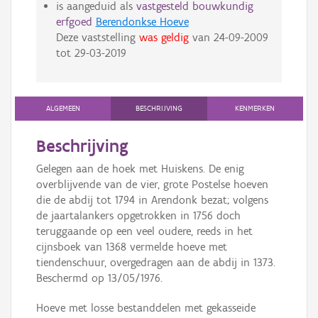
is aangeduid als
vastgesteld bouwkundig
erfgoed
Berendonkse Hoeve
Deze vaststelling
was geldig
van
24-09-2009
tot
29-03-2019
ALGEMEEN
BESCHRIJVING
KENMERKEN
Beschrijving
Gelegen aan de hoek met Huiskens. De enig
overblijvende van de vier, grote Postelse hoeven
die de abdij tot 1794 in Arendonk bezat; volgens
de jaartalankers opgetrokken in 1756 doch
teruggaande op een veel oudere, reeds in het
cijnsboek van 1368 vermelde hoeve met
tiendenschuur, overgedragen aan de abdij in 1373.
Beschermd op 13/05/1976.
Hoeve met losse bestanddelen met gekasseide