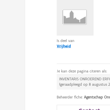
Is deel van
Vrijheid
Je kan deze pagina citeren als:
INVENTARIS ONROEREND ERF
(geraadpleegd op
8 augustus 
Beheerder fiche:
Agentschap Onr