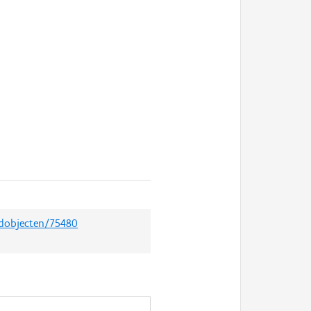
edobjecten/75480