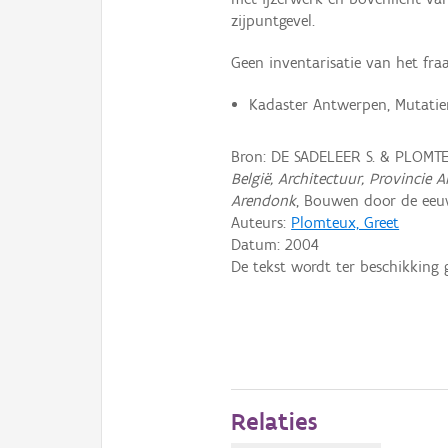
zijpuntgevel.
Geen inventarisatie van het fraai
Kadaster Antwerpen, Mutatier
Bron: DE SADELEER S. & PLOMT
België, Architectuur, Provinci
Arendonk
, Bouwen door de eeuw
Auteurs:
Plomteux, Greet
Datum:
2004
De tekst wordt ter beschikking 
Relaties