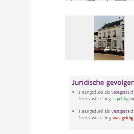
Juridische gevolge
is aangeduid als
vastgestel
Deze vaststelling
is geldig
si
is aangeduid als
vastgestel
Deze vaststelling
was geldig