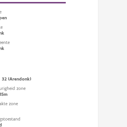
e
pen
te
nk
eente
nk
d
d 32 (Arendonk)
righeid zone
 15m
akte zone
gstoestand
d