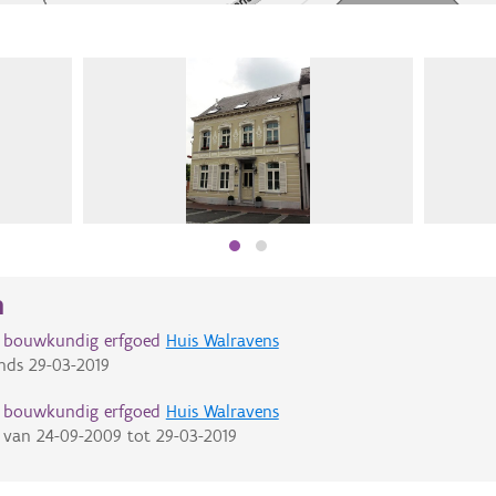
n
d bouwkundig erfgoed
Huis Walravens
nds
29-03-2019
d bouwkundig erfgoed
Huis Walravens
van
24-09-2009
tot
29-03-2019