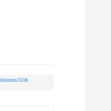
edobjecten/75738