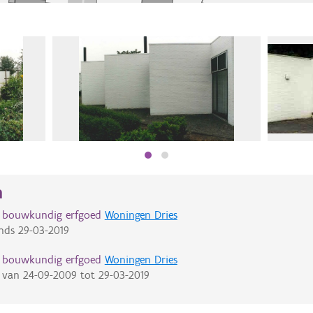
n
d bouwkundig erfgoed
Woningen Dries
nds
29-03-2019
d bouwkundig erfgoed
Woningen Dries
van
24-09-2009
tot
29-03-2019