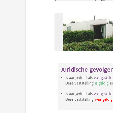
Juridische gevolge
is aangeduid als
vastgestel
Deze vaststelling
is geldig
si
is aangeduid als
vastgestel
Deze vaststelling
was geldig