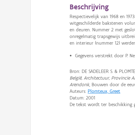
Beschrijving
Respectievelijk van 1968 en 1973
witgeschilderde bakstenen volu
en deuren. Nummer 2 met geslo
onregelmatig trapsgewijs uitbr
en interieur (nummer 12) werden
Gegevens verstrekt door P. Nee
Bron: DE SADELEER S. & PLOMT
België, Architectuur, Provinci
Arendonk
, Bouwen door de eeuw
Auteurs:
Plomteux, Greet
Datum:
2001
De tekst wordt ter beschikking 