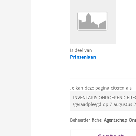
Is deel van
Prinsenlaan
Je kan deze pagina citeren als:
INVENTARIS ONROEREND ERF
(geraadpleegd op
7 augustus 
Beheerder fiche:
Agentschap Onr