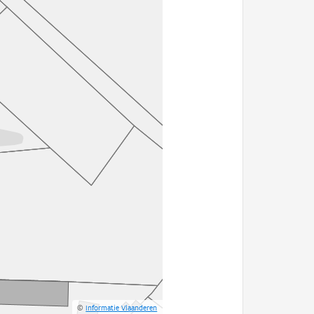
©
Informatie Vlaanderen