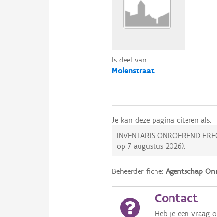
Is deel van
Molenstraat
Je kan deze pagina citeren als:
INVENTARIS ONROEREND ERF
op
7 augustus 2026
).
Beheerder fiche:
Agentschap Onr
Contact
Heb je een vraag 