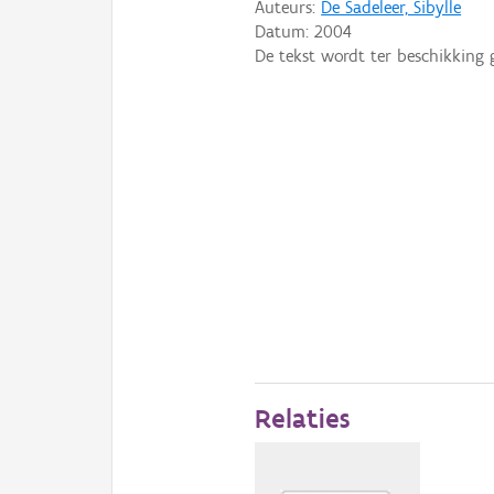
Auteurs:
De Sadeleer, Sibylle
Datum:
2004
De tekst wordt ter beschikking 
Relaties