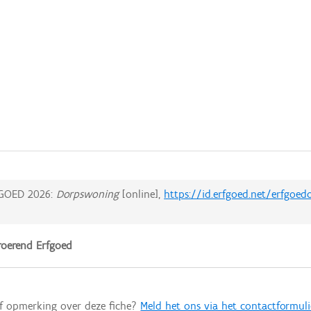
GOED 2026:
Dorpswoning
[online],
https://id.erfgoed.net/erfgoe
oerend Erfgoed
of opmerking over deze fiche?
Meld het ons via het contactformuli