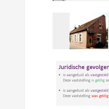
Juridische gevolge
is aangeduid als
vastgestel
Deze vaststelling
is geldig
si
is aangeduid als
vastgestel
Deze vaststelling
was geldig