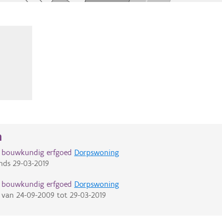
n
d bouwkundig erfgoed
Dorpswoning
nds
29-03-2019
d bouwkundig erfgoed
Dorpswoning
van
24-09-2009
tot
29-03-2019