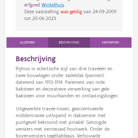
erfgoed
Winkelhuis
Deze vaststelling
was geldig
van
24-09-2009
tot
20-06-2023
ALGEMEEN
BESCHRIJVING
KENMERKEN
Beschrijving
Rijhuis in eclectische stijl van drie traveeën en
twee bouwlagen onder zadeldak (pannen),
daterend van 1913-1914. Parement van rode
baksteen en decoratieve verwerking van gele
baksteen voor muurbanden en ontlastingsbogen.
Uitgewerkte travee-nissen, geaccentueerde
middentravee uitlopend in dakvenster met
puntgevel bekroond met pinakel. Getoogde
vensters met vernieuwd houtwerk. Onder de
bovenvensters tegeltableaus. Verbouwde