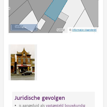
10 m
©
Informatie Vlaanderen
Juridische gevolgen
is aangeduid als
vastgesteld bouwkundig