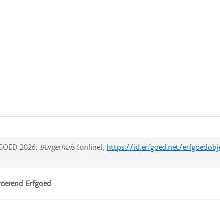
GOED 2026:
Burgerhuis
[online],
https://id.erfgoed.net/erfgoedob
oerend Erfgoed