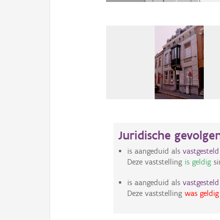
Juridische gevolge
is aangeduid als
vastgestel
Deze vaststelling
is geldig
si
is aangeduid als
vastgestel
Deze vaststelling
was geldig