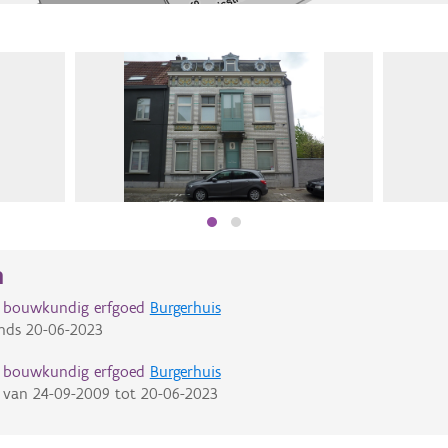
n
d bouwkundig erfgoed
Burgerhuis
nds
20-06-2023
d bouwkundig erfgoed
Burgerhuis
van
24-09-2009
tot
20-06-2023