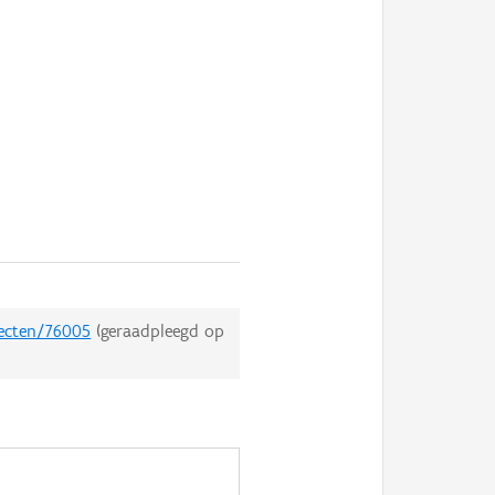
jecten/76005
(geraadpleegd op